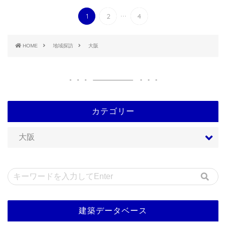
...
1
2
4
HOME
地域探訪
大阪
カテゴリー
建築データベース