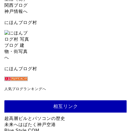
にほんブログ村
にほんブログ村
人気ブログランキングへ
相互リンク
超高層ビルとパソコンの歴史
未来へはばたく神戸空港
Blue Style COM