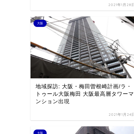
2021年1月28
大阪
地域探訪: 大阪・梅田曽根崎計画/ラ・
トゥール大阪梅田 大阪最高層タワーマ
ンション出現
2021年1月24
大阪