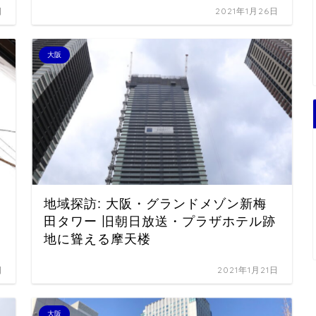
日
2021年1月26日
大阪
地域探訪: 大阪・グランドメゾン新梅
田タワー 旧朝日放送・プラザホテル跡
地に聳える摩天楼
日
2021年1月21日
大阪