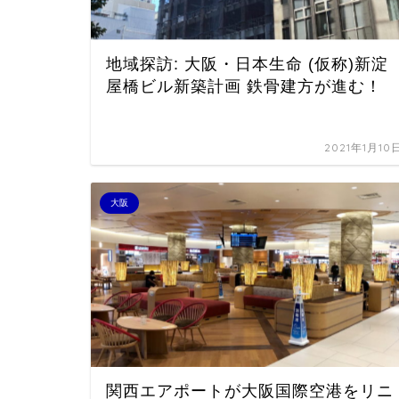
地域探訪: 大阪・日本生命 (仮称)新淀
屋橋ビル新築計画 鉄骨建方が進む！
2021年1月10
大阪
関西エアポートが大阪国際空港をリニ