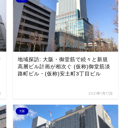
計
地域探訪: 大阪・御堂筋で続々と新規
高層ビル計画が相次ぐ (仮称)御堂筋淡
路町ビル・(仮称)安土町3丁目ビル
日
2021年1月17日
大阪