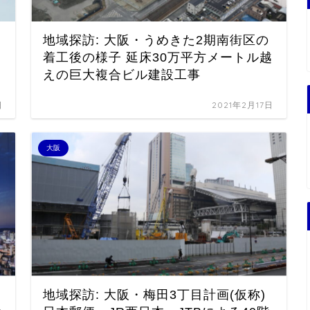
ビ
地域探訪: 大阪・うめきた2期南街区の
着工後の様子 延床30万平方メートル越
えの巨大複合ビル建設工事
日
2021年2月17日
大阪
地域探訪: 大阪・梅田3丁目計画(仮称)