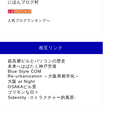
にほんブログ村
人気ブログランキングへ
相互リンク
超高層ビルとパソコンの歴史
未来へはばたく神戸空港
Blue Style COM
Re-urbanization ～大阪再都市化～
大阪 at Night
OSAKAビル景
ゴリモンな日々
Sidentity -ストラクチャー的風景-