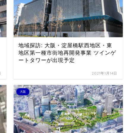
ビ
地域探訪: 大阪・淀屋橋駅西地区・東
地区第一種市街地再開発事業 ツインゲ
ートタワーが出現予定
日
2021年1月14日
大阪