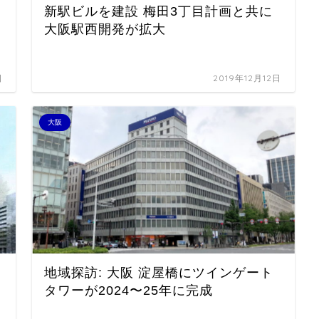
新駅ビルを建設 梅田3丁目計画と共に
大阪駅西開発が拡大
日
2019年12月12日
大阪
地域探訪: 大阪 淀屋橋にツインゲート
タワーが2024〜25年に完成