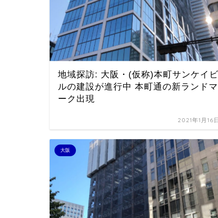
地域探訪: 大阪・(仮称)本町サンケイ
ルの建設が進行中 本町通の新ランドマ
ーク出現
2021年1月16
大阪