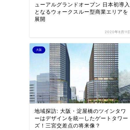
ューアルグランドオープン 日本初導入
となるウォークスルー型商業エリアを
展開
2020年8月11
大阪
地域探訪: 大阪・淀屋橋のツインタワ
ーはデザインを統一したゲートタワー
ズ！三宮交差点の将来像？