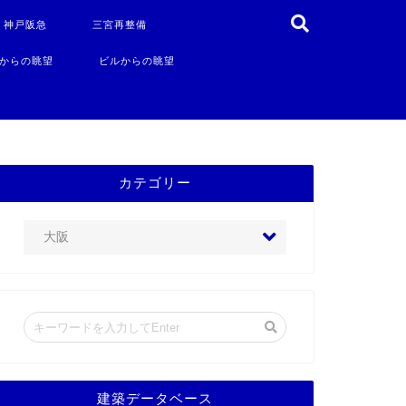
・神戸阪急
三宮再整備
からの眺望
ビルからの眺望
カテゴリー
建築データベース