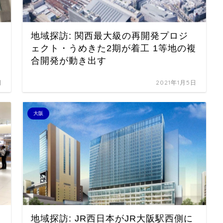
地域探訪: 関西最大級の再開発プロジ
ェクト・うめきた2期が着工 1等地の複
合開発が動き出す
日
2021年1月5日
大阪
地域探訪: JR西日本がJR大阪駅西側に