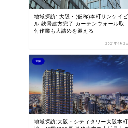
地域探訪: 大阪・(仮称)本町サンケイ
ル 鉄骨建方完了 カーテンウォール取
付作業も大詰めを迎える
2021年4月2
大阪
地域探訪:大阪・シティタワー大阪本町