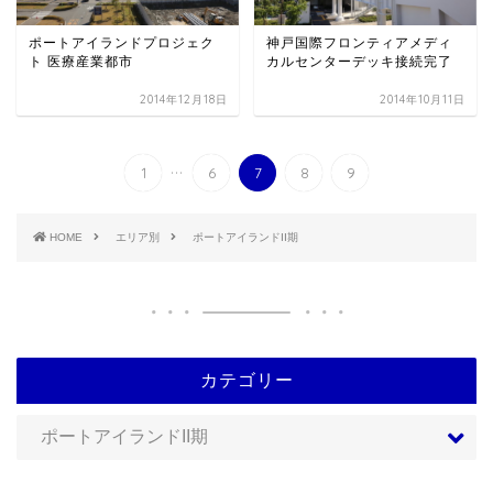
ポートアイランドプロジェク
神戸国際フロンティアメディ
ト 医療産業都市
カルセンターデッキ接続完了
2014年12月18日
2014年10月11日
...
1
6
7
8
9
HOME
エリア別
ポートアイランドII期
カテゴリー