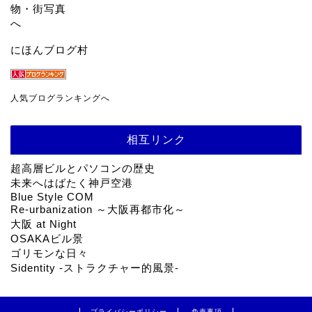
にほんブログ村
人気ブログランキングへ
相互リンク
超高層ビルとパソコンの歴史
未来へはばたく神戸空港
Blue Style COM
Re-urbanization ～大阪再都市化～
大阪 at Night
OSAKAビル景
ゴリモンな日々
Sidentity -ストラクチャー的風景-
プライバシーポリシー
免責事項