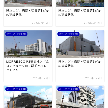
県立こども病院と弘貴第3ビル
県立こども病院と弘貴第3ビル
の建設状況
の建設状況
2015年7月19日
2015年6月14日
ポートアイランドII期
ポートアイランドII期
MORRESCO第2研究棟と「京
県立こども病院と弘貴第3ビル
コンピュータ前」駅前パイロ
の建設状況
ットビル
2015年5月9日
2015年5月7日
ポートアイランドII期
ポートアイランドII期