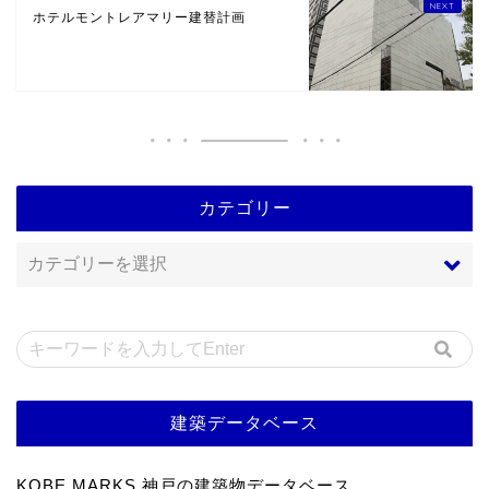
ホテルモントレアマリー建替計画
カテゴリー
建築データベース
KOBE MARKS 神戸の建築物データベース