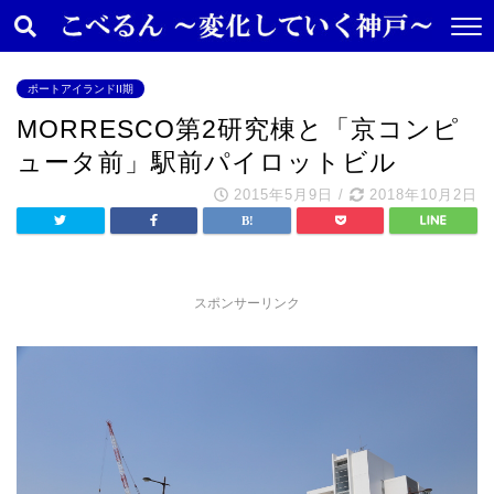
ポートアイランドII期
MORRESCO第2研究棟と「京コンピ
ュータ前」駅前パイロットビル
2015年5月9日
/
2018年10月2日
スポンサーリンク