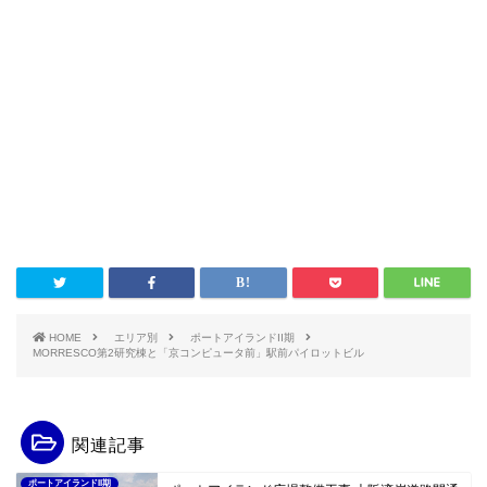
HOME
エリア別
ポートアイランドII期
MORRESCO第2研究棟と「京コンピュータ前」駅前パイロットビル
関連記事
ポートアイランドII期