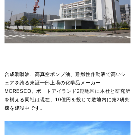
合成潤滑油、高真空ポンプ油、難燃性作動液で高いシ
ェアを誇る東証一部上場の化学品メーカー
MORESCO。ポートアイランド2期地区に本社と研究所
を構える同社は現在、10億円を投じて敷地内に第2研究
棟を建設中です。