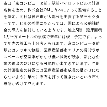
市は「京コンピュータ前」駅前パイロットビルと計画
名称を改め、株式会社OMこうべによって整備すること
を決定。同社は神戸市が大部分を出資する第三セクタ
ーです。ビルの整備にあたっては、国による公的補助
金の導入を検討しているようです。地上5階、延床面積
1万平方メートルの規模で来年には竣工予定です。よっ
て年内の着工も十分考えられます。京コンピュータ前
駅とはデッキで接続。医療産業都市エリアの賃貸ラボ
スペースが空室率がかなり低い状況が続き、新たな企
業の進出の妨げになる可能性が出てきています。早期
の計画推進の背景には医療産業都市成長の足かせにな
らないように早めに布石を打って置きたいという市の
思惑が透けて見えます。