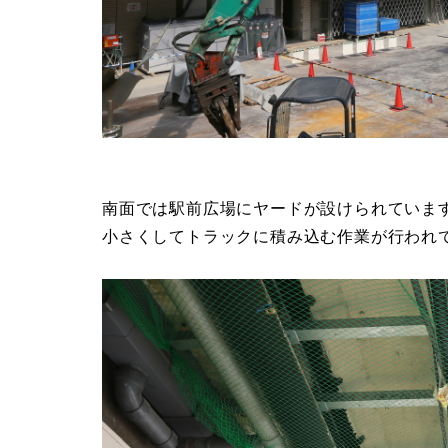
南面では駅前広場にヤードが設けられていま
小さくしてトラックに積み込む作業が行われ