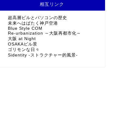
相互リンク
超高層ビルとパソコンの歴史
未来へはばたく神戸空港
Blue Style COM
Re-urbanization ～大阪再都市化～
大阪 at Night
OSAKAビル景
ゴリモンな日々
Sidentity -ストラクチャー的風景-