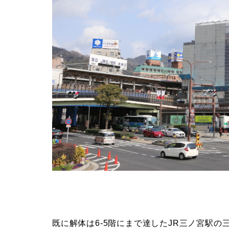
既に解体は6-5階にまで達したJR三ノ宮駅