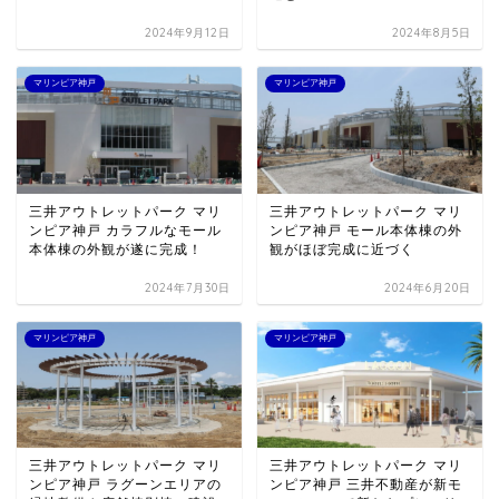
2024年9月12日
2024年8月5日
マリンピア神戸
マリンピア神戸
三井アウトレットパーク マリ
三井アウトレットパーク マリ
ンピア神戸 カラフルなモール
ンピア神戸 モール本体棟の外
本体棟の外観が遂に完成！
観がほぼ完成に近づく
2024年7月30日
2024年6月20日
マリンピア神戸
マリンピア神戸
三井アウトレットパーク マリ
三井アウトレットパーク マリ
ンピア神戸 ラグーンエリアの
ンピア神戸 三井不動産が新モ