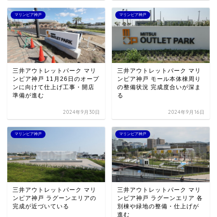
マリンピア神戸
マリンピア神戸
三井アウトレットパーク マリ
三井アウトレットパーク マリ
ンピア神戸 11月26日のオープ
ンピア神戸 モール本体棟周り
ンに向けて仕上げ工事・開店
の整備状況 完成度合いが深ま
準備が進む
る
2024年9月30日
2024年9月16日
マリンピア神戸
マリンピア神戸
三井アウトレットパーク マリ
三井アウトレットパーク マリ
ンピア神戸 ラグーンエリアの
ンピア神戸 ラグーンエリア 各
完成が近づいている
別棟や緑地の整備・仕上げが
進む