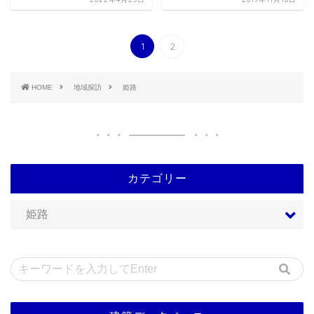
1
2
HOME
地域探訪
姫路
カテゴリー