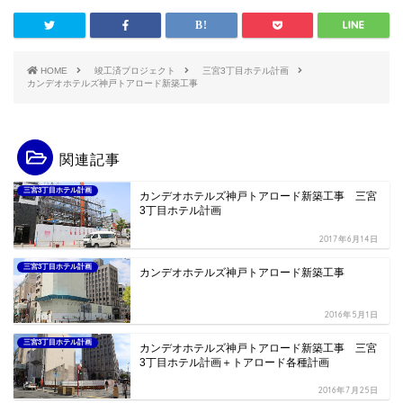
HOME
竣工済プロジェクト
三宮3丁目ホテル計画
カンデオホテルズ神戸トアロード新築工事
関連記事
三宮3丁目ホテル計画
カンデオホテルズ神戸トアロード新築工事 三宮
3丁目ホテル計画
2017年6月14日
三宮3丁目ホテル計画
カンデオホテルズ神戸トアロード新築工事
2016年5月1日
三宮3丁目ホテル計画
カンデオホテルズ神戸トアロード新築工事 三宮
3丁目ホテル計画＋トアロード各種計画
2016年7月25日