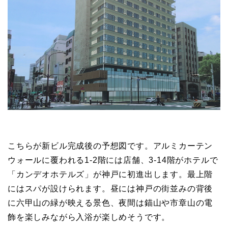
こちらが新ビル完成後の予想図です。アルミカーテン
ウォールに覆われる1-2階には店舗、3-14階がホテルで
「カンデオホテルズ」が神戸に初進出します。最上階
にはスパが設けられます。昼には神戸の街並みの背後
に六甲山の緑が映える景色、夜間は錨山や市章山の電
飾を楽しみながら入浴が楽しめそうです。