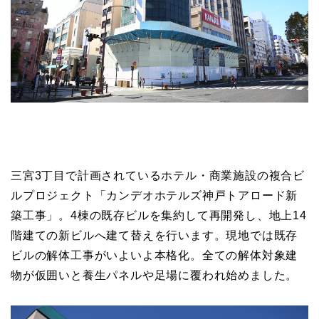
三宮3丁目で計画されているホテル・商業施設の複合ビ
ルプロジェクト「カンデオホテルズ神戸トアロード新
築工事」。4棟の既存ビルを集約して再開発し、地上14
階建ての新ビルへ建て替えを行います。現地では既存
ビルの解体工事がいよいよ本格化。全ての解体対象建
物が仮囲いと養生パネルや足場に覆われ始めました。