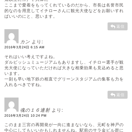
ここまで愛着をもってくれているのだから、市長は名誉市民
的なのを用意してイチローさんに観光大使などをお願いすれ
ばいいのにと、思います。
返信
カン
より:
2016年3月24日 6:15 AM
それはいい考えですよね。
ダルビッシュミュージアムもありますし、イチロー選手が観
光大使になっていただければ大きな相乗効果も見込めると思
います。
一刻も早い地下鉄の相直でグリーンスタジアムの集客も力を
入れるべきですね。
返信
魂の１６連射
より:
2016年3月24日 10:24 PM
このまま三宮の再開発が一向に進まないなら、元町を神戸の
中心にしてもいいかもしれませんね。駅前のサラ金ビル群に