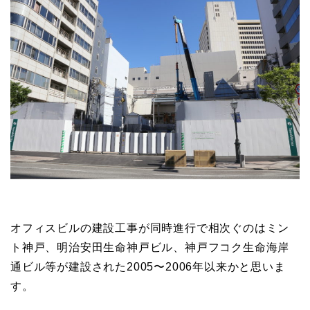
オフィスビルの建設工事が同時進行で相次ぐのはミン
ト神戸、明治安田生命神戸ビル、神戸フコク生命海岸
通ビル等が建設された2005〜2006年以来かと思いま
す。