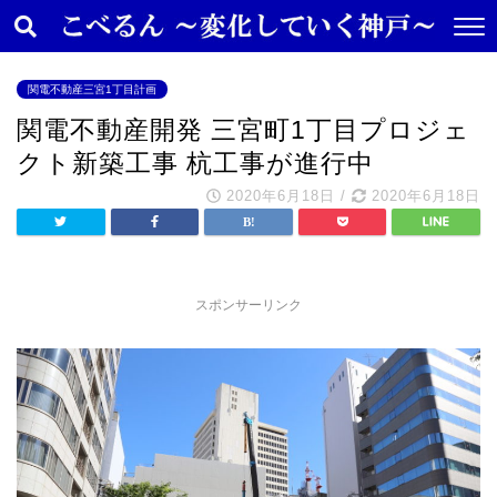
関電不動産三宮1丁目計画
関電不動産開発 三宮町1丁目プロジェ
クト新築工事 杭工事が進行中
2020年6月18日
/
2020年6月18日
スポンサーリンク