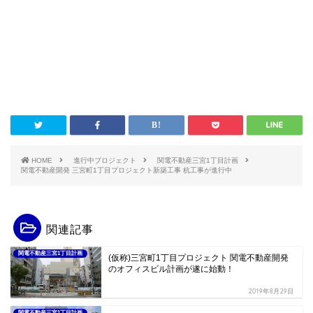
HOME
進行中プロジェクト
関電不動産三宮1丁目計画
関電不動産開発 三宮町1丁目プロジェクト新築工事 杭工事が進行中
関連記事
関電不動産三宮1丁目計画
(仮称)三宮町1丁目プロジェクト 関電不動産開発
のオフィスビル計画が遂に始動！
2019年8月29日
関電不動産三宮1丁目計画