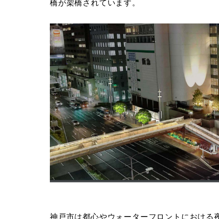
橋が架橋されています。
神戸市は都心やウォーターフロントにおける