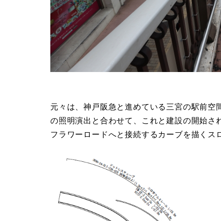
元々は、神戸阪急と進めている三宮の駅前空
の照明演出と合わせて、これと建設の開始さ
フラワーロードへと接続するカーブを描くス