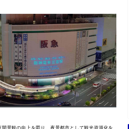
夜間景観の向上を図り、夜景都市として観光資源化を