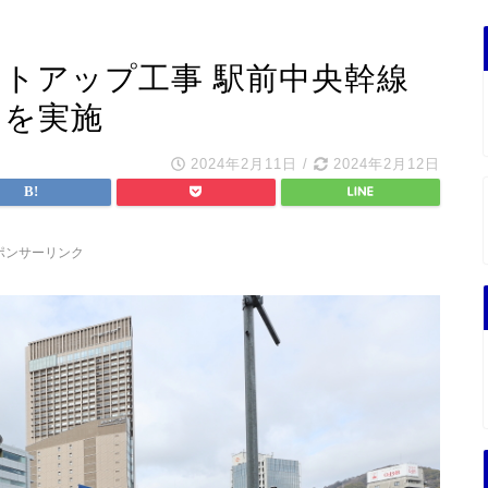
イトアップ工事 駅前中央幹線
出を実施
2024年2月11日
/
2024年2月12日
ポンサーリンク