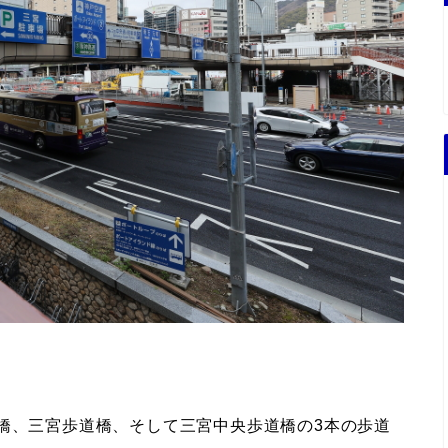
橋、三宮歩道橋、そして三宮中央歩道橋の3本の歩道