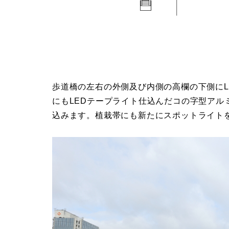
歩道橋の左右の外側及び内側の高欄の下側にL
にもLEDテープライト仕込んだコの字型アル
込みます。植栽帯にも新たにスポットライト