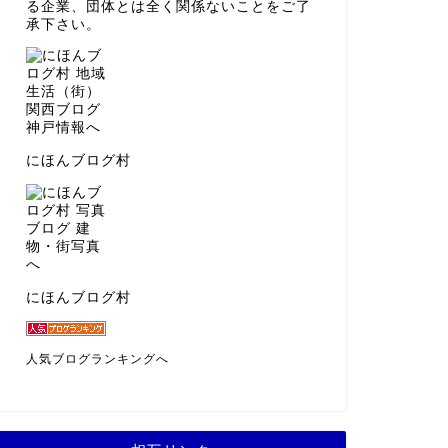
る企業、団体とは全く関係ないことをご了
承下さい。
にほんブログ村
にほんブログ村
人気ブログランキングへ