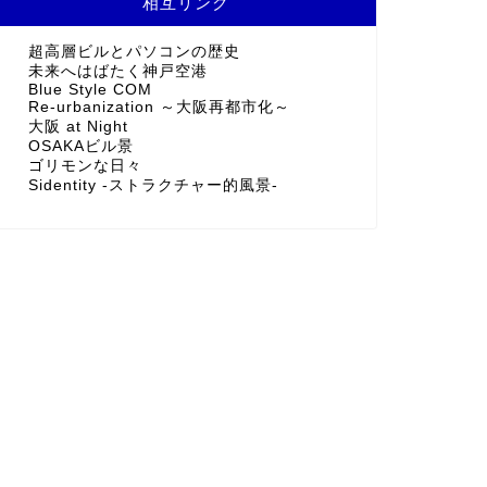
相互リンク
超高層ビルとパソコンの歴史
未来へはばたく神戸空港
Blue Style COM
Re-urbanization ～大阪再都市化～
大阪 at Night
OSAKAビル景
ゴリモンな日々
Sidentity -ストラクチャー的風景-