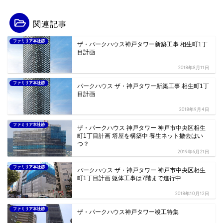
関連記事
ファミリア本社跡
ザ・パークハウス神戸タワー新築工事 相生町1丁
目計画
2018年8月11日
ファミリア本社跡
パークハウス ザ・神戸タワー新築工事 相生町1丁
目計画
2018年9月4日
ファミリア本社跡
ザ・パークハウス 神戸タワー 神戸市中央区相生
町1丁目計画 塔屋を構築中 養生ネット撤去はい
つ？
2019年6月21日
ファミリア本社跡
パークハウス ザ・神戸タワー 神戸市中央区相生
町1丁目計画 躯体工事は7階まで進行中
2018年10月12日
ファミリア本社跡
ザ・パークハウス神戸タワー竣工特集