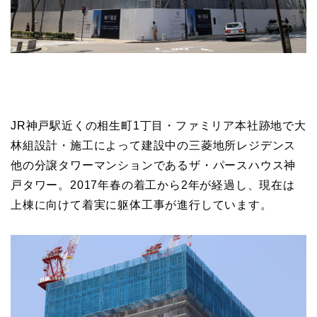
JR神戸駅近くの相生町1丁目・ファミリア本社跡地で大
林組設計・施工によって建設中の三菱地所レジデンス
他の分譲タワーマンションであるザ・パースハウス神
戸タワー。2017年春の着工から2年が経過し、現在は
上棟に向けて着実に躯体工事が進行しています。