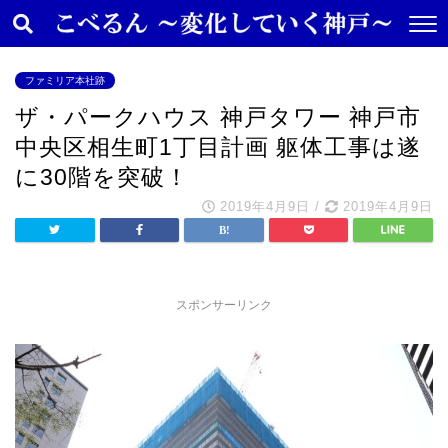
ファミリア本社跡
ザ・パークハウス 神戸タワー 神戸市
中央区相生町1丁目計画 躯体工事は遂
に30階を突破！
2019年4月9日
/
2019年4月9日
スポンサーリンク