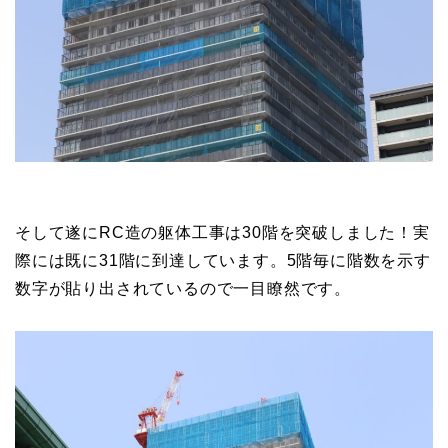
そして遂にRC造の躯体工事は30階を突破しました！実
際には既に31階に到達しています。5階毎に階数を示す
数字が貼り出されているので一目瞭然です。