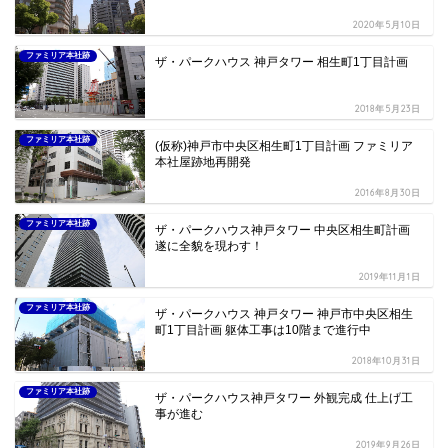
2020年5月10日
ファミリア本社跡
ザ・パークハウス 神戸タワー 相生町1丁目計画
2018年5月23日
ファミリア本社跡
(仮称)神戸市中央区相生町1丁目計画 ファミリア
本社屋跡地再開発
2016年8月30日
ファミリア本社跡
ザ・パークハウス神戸タワー 中央区相生町計画
遂に全貌を現わす！
2019年11月1日
ファミリア本社跡
ザ・パークハウス 神戸タワー 神戸市中央区相生
町1丁目計画 躯体工事は10階まで進行中
2018年10月31日
ファミリア本社跡
ザ・パークハウス神戸タワー 外観完成 仕上げ工
事が進む
2019年9月26日