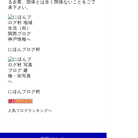
る企業、団体とは全く関係ないことをご了
承下さい。
にほんブログ村
にほんブログ村
人気ブログランキングへ