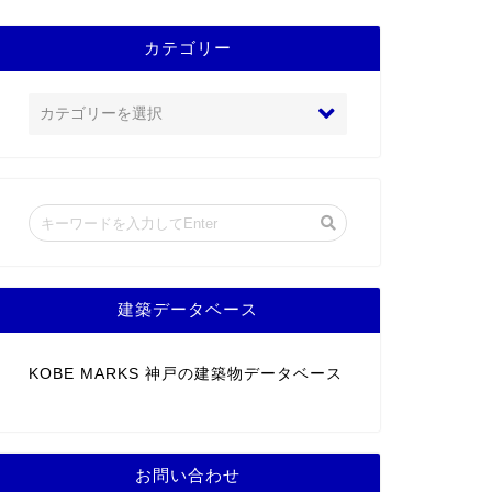
カテゴリー
建築データベース
KOBE MARKS 神戸の建築物データベース
お問い合わせ