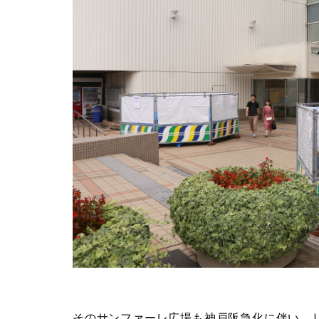
そのサンファーレ広場も神戸阪急化に伴い、