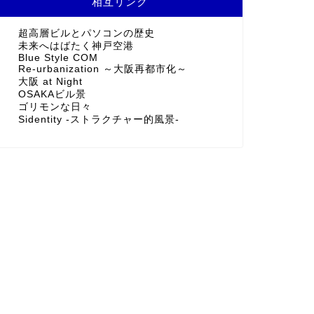
相互リンク
超高層ビルとパソコンの歴史
未来へはばたく神戸空港
Blue Style COM
Re-urbanization ～大阪再都市化～
大阪 at Night
OSAKAビル景
ゴリモンな日々
Sidentity -ストラクチャー的風景-