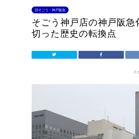
旧そごう・神戸阪急
そごう神戸店の神戸阪急化
切った歴史の転換点
ス