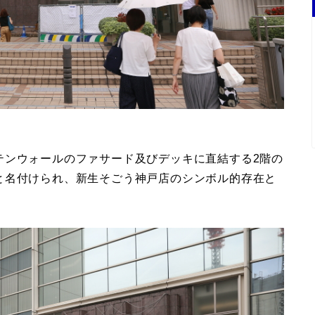
テンウォールのファサード及びデッキに直結する2階の
と名付けられ、新生そごう神戸店のシンボル的存在と