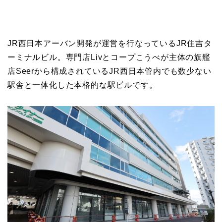
JR西日本アーバン開発が運営を行なっているJR住吉タ
ーミナルビル。専門店Livとコープこうべが主体の旗艦
店Seerから構成されているJR西日本管内でも数少ない
駅舎と一体化した本格的な駅ビルです。