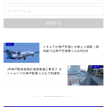
トキエアが神戸空港に今春より就航！国
内線では神戸空港乗り入れ6社目
JR神戸駅前南側広場再整備工事完了 ポ
ートループの神戸駅乗り入れで利便性...