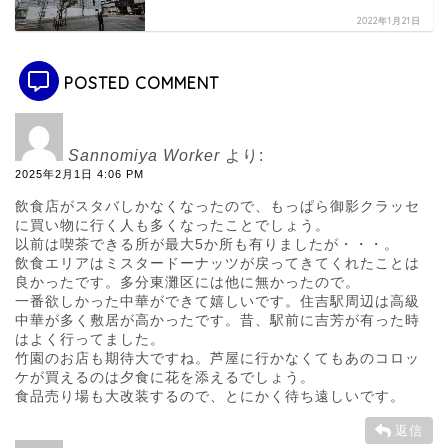
2022年1月21日
POSTED COMMENT
Sannomiya Worker
より:
2025年2月1日 4:06 PM
飲食店がスタバしかなくなったので、もっぱら御影クラッセ
に買い物に行く人も多くなったことでしょう。
以前は喫茶できる所が最大5か所も有りましたが・・・。
飲食エリアはミスタードーナッツが戻ってきてくれたことは
良かったです。多分東灘区には他に無かったので。
一番欲しかった中華ができて嬉しいです。住吉駅周辺は高級
中華が多く敷居が高かったです。昔、駅前に吉芳が有った時
はよく行ってました。
竹園のお店も期待大ですね。芦屋に行かなくてもあのコロッ
ケが買えるのは夕食に花を添えるでしょう。
食品売り場も大改装するので、とにかく待ち遠しいです。
返信