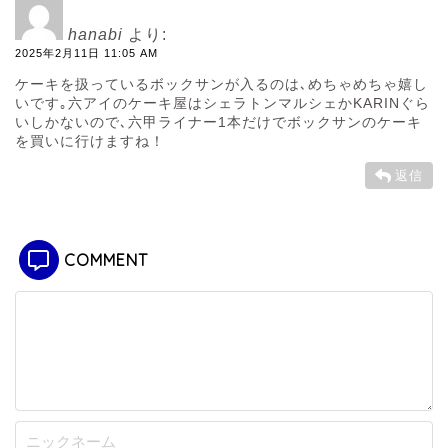
hanabi
より:
2025年2月11日 11:05 AM
ケーキを扱っているボックサンが入るのは､めちゃめちゃ嬉し
いです｡六アイのケーキ屋はシェラトンマルシェかKARINぐら
いしかないので､六甲ライナー1本だけでボックサンのケーキ
を買いに行けますね！
返信
COMMENT