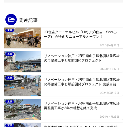
関連記事
東灘
JR住吉ターミナルビル「Liv(リブ)住吉・Seer(シ
ーア)」が全面リニューアルオープン！
2025年4月28日
東灘
リノベーション神戸・JR甲南山手駅北側駅前広場
の再整備工事と駅前開発プロジェクト
2023年12月12日
東灘
リノベーション神戸・JR甲南山手駅北側駅前広場
の再整備工事と駅前開発プロジェクト 完成目前！
2024年3月17日
東灘
リノベーション神戸・JR甲南山手駅北側駅前広場
再整備工事が3年の構想を経て完成
2024年4月25日
東灘