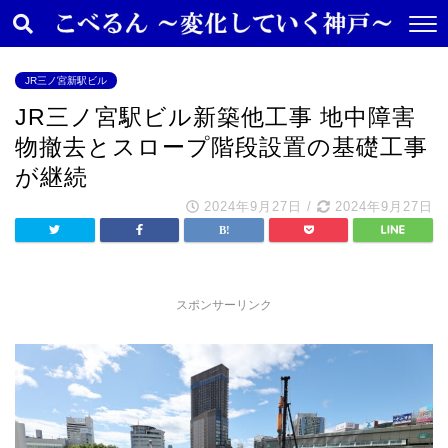
JR三ノ宮新駅ビル
JR三ノ宮駅ビル新築他工事 地中障害
物撤去とスロープ階段設置の基礎工事
が継続
2024年9月27日
/
2024年9月27日
スポンサーリンク