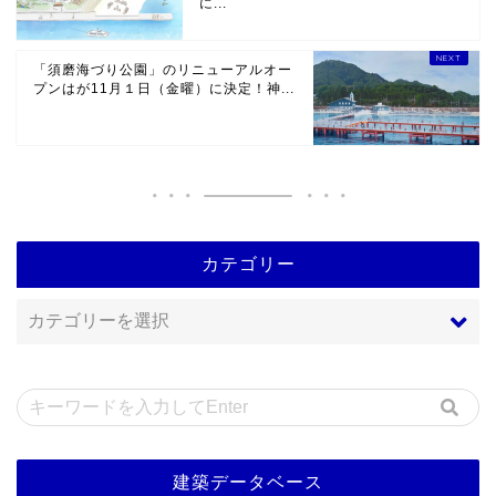
に...
「須磨海づり公園」のリニューアルオー
プンはが11月１日（金曜）に決定！神...
カテゴリー
建築データベース