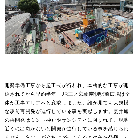
開発準備工事から起工式が行われ、本格的な工事が開
始されてから早約半年。JR三ノ宮駅南側駅前広場は全
体が工事エリアへと変貌しました。誰が見ても大規模
な駅前再開発が進行している事を実感します。雲井通
の再開発はミント神戸やサンシティに阻まれて、現地
近くに出向かないと開発が進行している事を感じられ
ません。タワーが立ち上がってくると存在を発揮して