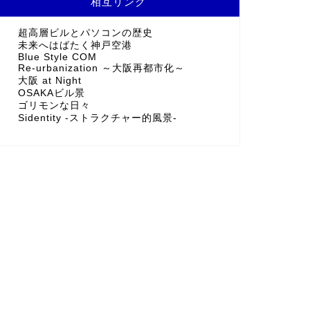
相互リンク
超高層ビルとパソコンの歴史
未来へはばたく神戸空港
Blue Style COM
Re-urbanization ～大阪再都市化～
大阪 at Night
OSAKAビル景
ゴリモンな日々
Sidentity -ストラクチャー的風景-