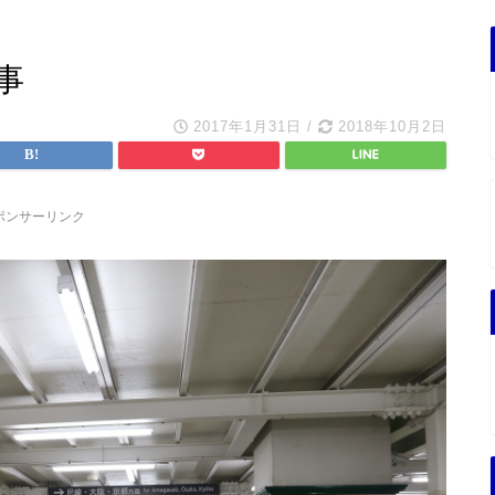
事
2017年1月31日
/
2018年10月2日
ポンサーリンク