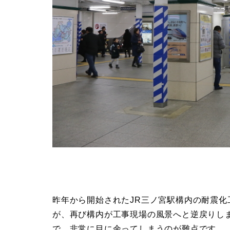
昨年から開始されたJR三ノ宮駅構内の耐震
が、再び構内が工事現場の風景へと逆戻りし
で、非常に目に余ってしまうのが難点です。