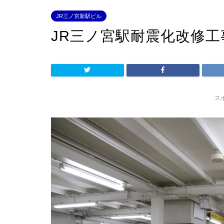
JR三ノ宮新駅ビル
JR三ノ宮駅耐震化改修工
ス