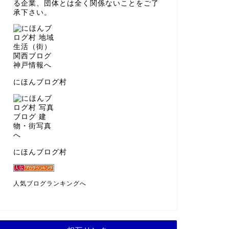
る企業、団体とは全く関係ないことをご了
承下さい。
にほんブログ村
にほんブログ村
人気ブログランキングへ