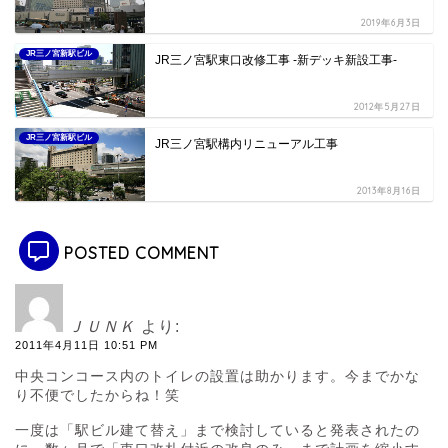
2019年6月3日
JR三ノ宮新駅ビル
JR三ノ宮駅東口改修工事 -新デッキ新設工事-
2012年5月27日
JR三ノ宮新駅ビル
JR三ノ宮駅構内リニューアル工事
2013年8月16日
POSTED COMMENT
ＪＵＮＫ
より:
2011年4月11日 10:51 PM
中央コンコース内のトイレの設置は助かります。今までかな
り不便でしたからね！笑
一度は「駅ビル建て替え」まで検討していると発表されたの