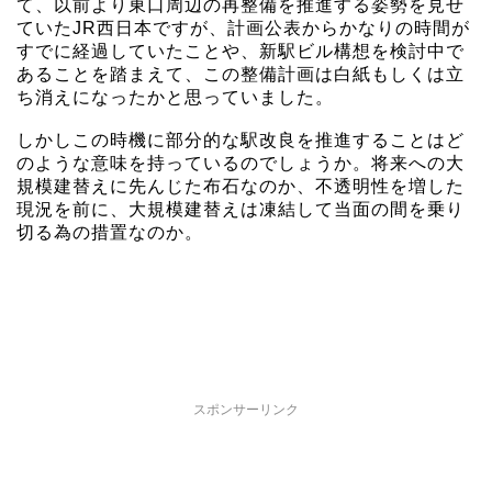
て、以前より東口周辺の再整備を推進する姿勢を見せ
ていたJR西日本ですが、計画公表からかなりの時間が
すでに経過していたことや、新駅ビル構想を検討中で
あることを踏まえて、この整備計画は白紙もしくは立
ち消えになったかと思っていました。
しかしこの時機に部分的な駅改良を推進することはど
のような意味を持っているのでしょうか。将来への大
規模建替えに先んじた布石なのか、不透明性を増した
現況を前に、大規模建替えは凍結して当面の間を乗り
切る為の措置なのか。
スポンサーリンク