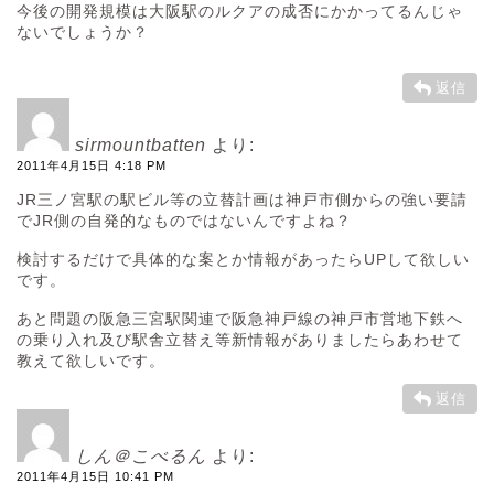
今後の開発規模は大阪駅のルクアの成否にかかってるんじゃ
ないでしょうか？
返信
sirmountbatten
より:
2011年4月15日 4:18 PM
JR三ノ宮駅の駅ビル等の立替計画は神戸市側からの強い要請
でJR側の自発的なものではないんですよね？
検討するだけで具体的な案とか情報があったらUPして欲しい
です。
あと問題の阪急三宮駅関連で阪急神戸線の神戸市営地下鉄へ
の乗り入れ及び駅舎立替え等新情報がありましたらあわせて
教えて欲しいです。
返信
しん＠こべるん
より:
2011年4月15日 10:41 PM