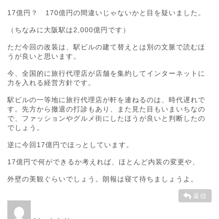
17億円？ 170億円の間違いじゃないかと目を疑いました。
（ちなみに大阪駅は2,000億円です）
ただ今回の改装は、駅ビルの建て替えとは別の文脈で読むほ
うが良いと思います。
今、全国的に旅行代理店が店舗を集約してインターネットに
力を入れる経営方針です。
駅ビルの一等地に旅行代理店が軒を連ねるのは、時代遅れで
す。先方から撤退の打診もあり、また見た目もいまいちなの
で、ファッションやグルメ街にしたほうが良いと判断したの
でしょう。
逆に今回17億円でほっとしています。
17億円で何ができるか考えれば、ほとんど内装の変更や、
外壁の美観ぐらいでしょう。朗報は寝て待ちましょうよ。
返信