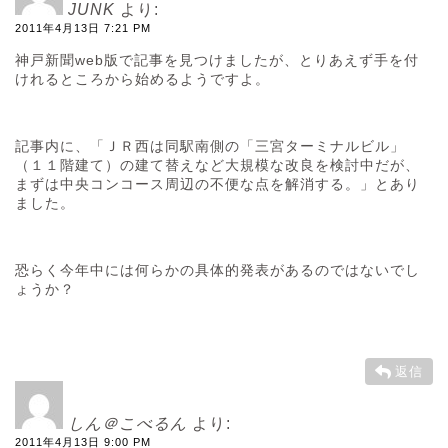
JUNK
より:
2011年4月13日 7:21 PM
神戸新聞web版で記事を見つけましたが、とりあえず手を付
けれるところから始めるようですよ。
記事内に、「ＪＲ西は同駅南側の「三宮ターミナルビル」
（１１階建て）の建て替えなど大規模な改良を検討中だが、
まずは中央コンコース周辺の不便な点を解消する。」とあり
ました。
恐らく今年中には何らかの具体的発表があるのではないでし
ょうか？
返信
しん＠こべるん
より:
2011年4月13日 9:00 PM