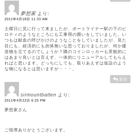
夢想家
より:
2011年4月18日 11:33 AM
土曜日に見に行って来ましたが、ポートライナー駅の下のピ
ロティのようなところにも工事用の囲いをしていました。い
つもは献血の呼びかけのようなことをしていましたが、見た
目にも、経済的にも勿体無いな思っておりましたが、何か建
造物を立てるのでしょうか？隣のコインロッカーも景観的に
はあまり良いとは言えず、一体的にリニューアルしてもらえ
ればと思います。どっちにしても、取りあえずは仮設のよう
な物になるとは思いますが・・・。
返信
sirmountbatten
より:
2011年4月22日 6:25 PM
夢想家さん
ご指導ありがとうございます。