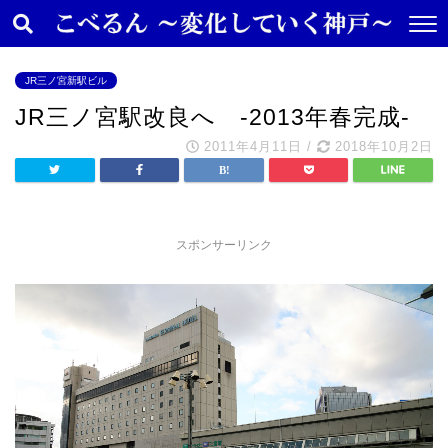
JR三ノ宮新駅ビル
JR三ノ宮駅改良へ -2013年春完成-
2011年4月11日
/
2018年10月2日
スポンサーリンク