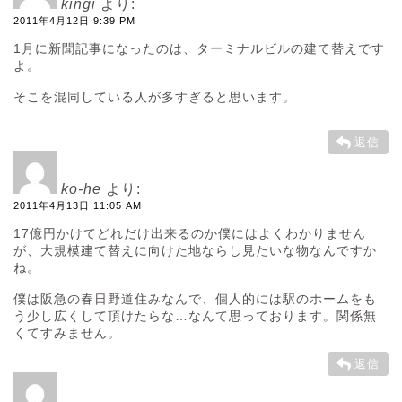
kingi
より:
2011年4月12日 9:39 PM
1月に新聞記事になったのは、ターミナルビルの建て替えです
よ。
そこを混同している人が多すぎると思います。
返信
ko-he
より:
2011年4月13日 11:05 AM
17億円かけてどれだけ出来るのか僕にはよくわかりません
が、大規模建て替えに向けた地ならし見たいな物なんですか
ね。
僕は阪急の春日野道住みなんで、個人的には駅のホームをも
う少し広くして頂けたらな…なんて思っております。関係無
くてすみません。
返信