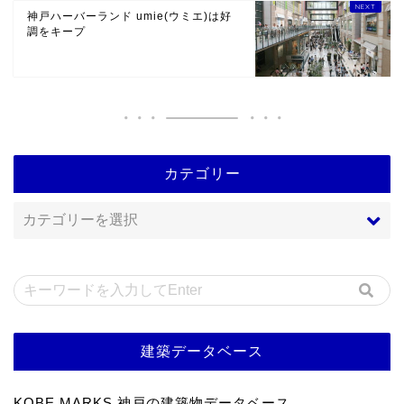
神戸ハーバーランド umie(ウミエ)は好
調をキープ
カテゴリー
建築データベース
KOBE MARKS 神戸の建築物データベース