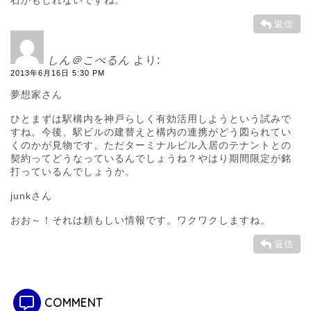
返信
しん＠こべるん
より:
2013年6月16日 5:30 PM
夢想家さん
ひとまずは駅構内を神戸らしく有効活用しようという試みで
すね。今後、駅ビルの建替えと構内の連携がどう図られてい
くのかが見物です。ただターミナルビル入居のテナントとの
契約ってどうなっているんでしょうね？やはり期間限定が銘
打っているんでしょうか。
junkさん
おお～！それは頼もしい情報です。ワクワクしますね。
返信
COMMENT