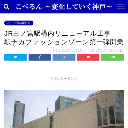
JR三ノ宮新駅ビル
JR三ノ宮駅構内リニューアル工事
駅ナカファッションゾーン第一弾開業
2013年6月10日
/
2018年10月2日
スポンサーリンク