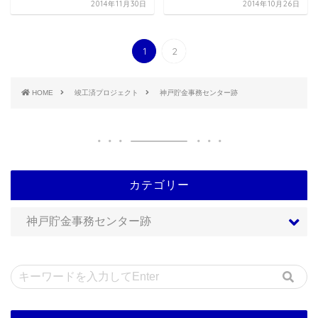
2014年11月30日
2014年10月26日
1
2
HOME
竣工済プロジェクト
神戸貯金事務センター跡
カテゴリー