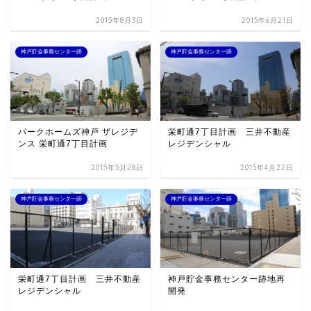
2015年8月3日
2015年6月21日
神戸貯金事務センター跡
神戸貯金事務センター跡
パークホームズ神戸 ザレジデ
栄町通7丁目計画 三井不動産
ンス 栄町通7丁目計画
レジデンシャル
2015年5月28日
2015年4月22日
神戸貯金事務センター跡
神戸貯金事務センター跡
栄町通7丁目計画 三井不動産
神戸貯金事務センター跡地再
レジデンシャル
開発