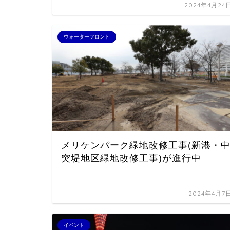
2024年4月24
ウォーターフロント
メリケンパーク緑地改修工事(新港・
突堤地区緑地改修工事)が進行中
2024年4月7
イベント