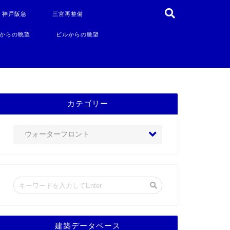
・神戸阪急
三宮再整備
からの眺望
ビルからの眺望
カテゴリー
建築データベース