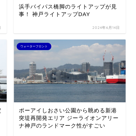
浜手バイパス橋脚のライトアップが見
事！ 神戸ライトアップDAY
日
2024年6月14日
ウォーターフロント
定
ポーアイしおさい公園から眺める新港
う
突堤再開発エリア ジーライオンアリー
ナ神戸のランドマーク性がすごい