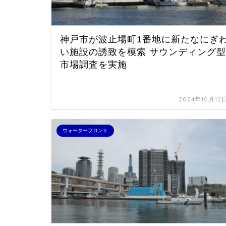
神戸市が波止場町1番地に新たなにぎ
い施設の誘致を模索 サウンディング型
市場調査を実施
2024年10月12
ウォーターフロント