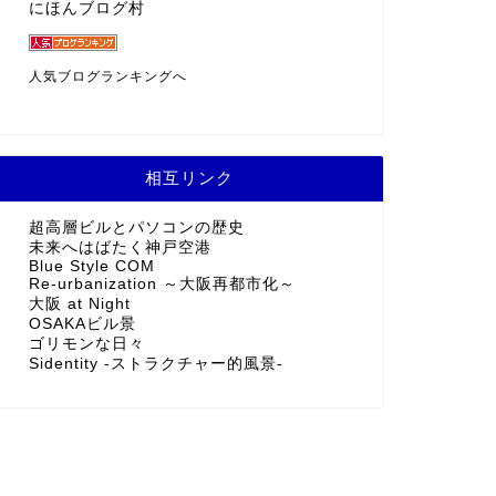
にほんブログ村
人気ブログランキングへ
相互リンク
超高層ビルとパソコンの歴史
未来へはばたく神戸空港
Blue Style COM
Re-urbanization ～大阪再都市化～
大阪 at Night
OSAKAビル景
ゴリモンな日々
Sidentity -ストラクチャー的風景-