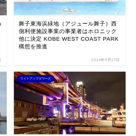
わ
舞子東海浜緑地（アジュール舞子）西
側利便施設事業の事業者はホロニック
他に決定 KOBE WEST COAST PARK
構想を推進
日
2024年9月27日
ライトアップタワーズ