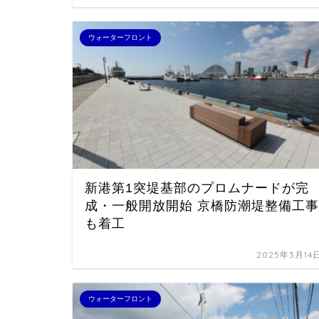
ウォーターフロント
新港第1突堤基部のプロムナードが完
成・一般開放開始 京橋防潮堤整備工事
も着工
2025年3月14
ウォーターフロント