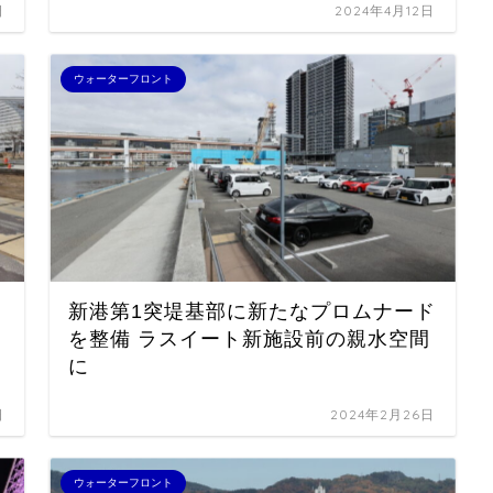
日
2024年4月12日
ウォーターフロント
中
新港第1突堤基部に新たなプロムナード
を整備 ラスイート新施設前の親水空間
に
日
2024年2月26日
ウォーターフロント