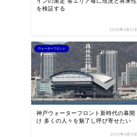
インの策定 各エリア毎に現況と将来性
を検証する
2025年4月27
ウォーターフロント
神戸ウォーターフロント新時代の幕開
け 多くの人々を魅了し呼び寄せたい
2025年4月13