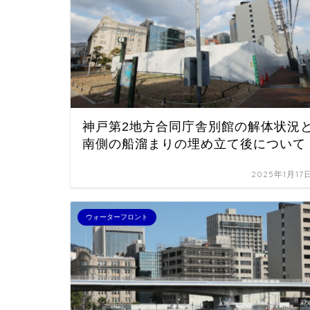
神戸第2地方合同庁舎別館の解体状況
南側の船溜まりの埋め立て後について
2025年1月17
ウォーターフロント