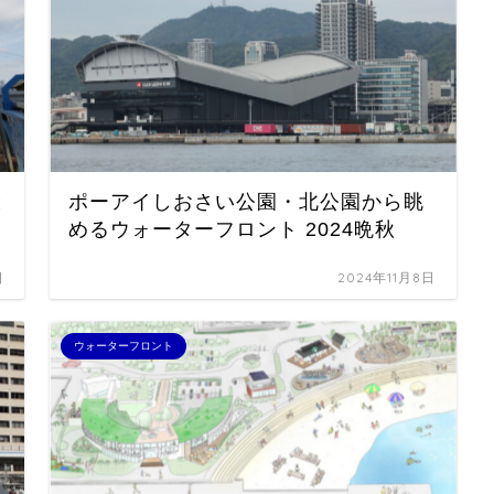
と
ポーアイしおさい公園・北公園から眺
めるウォーターフロント 2024晩秋
日
2024年11月8日
ウォーターフロント