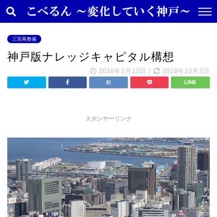
三宮再整備
神戸版ナレッジキャピタル構想
2016年2月12日
/
2018年10月2日
スポンサーリンク