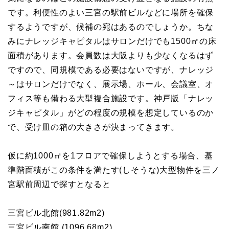
です。利便性のよい三宮の駅前ビルなどに場所を確保
するようですが、候補の宛はあるのでしょうか。ちな
みにナレッジキャピタルはサロンだけでも1500㎡の床
面積があります。会員数は大阪よりも少なくなるはず
ですので、同規模である必要はないですが、ナレッジ
～はサロンだけでなく、展示場、ホール、会議室、オ
フィス等も備わる大型複合施設です。神戸版「ナレッ
ジキャピタル」がどの程度の規模を想定しているのか
で、受け皿の箱の大きさが決まってきます。
仮に約1000㎡を1フロアで確保しようとする場合、基
準階面積がこの条件を満たす(しそうな)大型物件を三ノ
宮駅前周辺で探すとなると
三宮ビル北館(981.82m2)
三宮ビル南館 (1096.68m2)