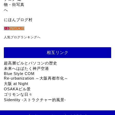
にほんブログ村
人気ブログランキングへ
相互リンク
超高層ビルとパソコンの歴史
未来へはばたく神戸空港
Blue Style COM
Re-urbanization ～大阪再都市化～
大阪 at Night
OSAKAビル景
ゴリモンな日々
Sidentity -ストラクチャー的風景-