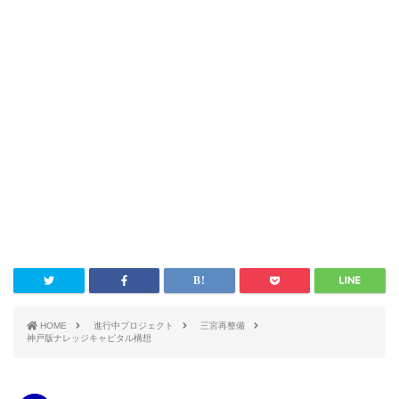
HOME
進行中プロジェクト
三宮再整備
神戸版ナレッジキャピタル構想