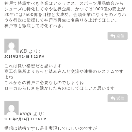
神戸で特筆すべき企業はアシックス、スポーツ用品総合から
シューズに特化して今や世界企業。かつては1000億の売上が
20年には7500億を目標と大成功。会頭企業になりそのノウハ
ウを行政に伝授して神戸市再生に名乗りを上げてほしい。
神戸市も徹底して特化すべき。
返信
KB
より:
2016年2月14日 5:12 PM
これは良い構想だと思います
商工会議所よりもっと踏み込んだ交流や連携のシステムです
よね
これからの神戸に必要なものでしょうね
ローカルらしさを活かしたものにしてほしいと思います
返信
kingi
より:
2016年2月14日 11:16 PM
構想は結構ですし是非実現してほしいのですが