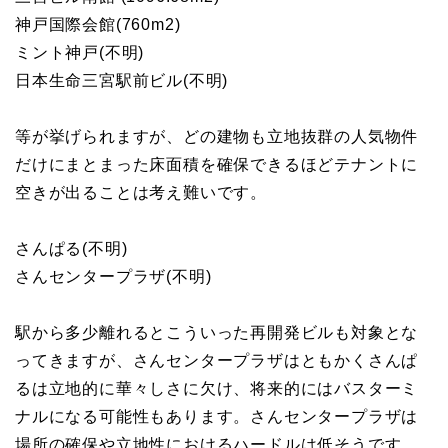
神戸国際会館(760m2)
ミント神戸(不明)
日本生命三宮駅前ビル(不明)
等が挙げられますが、どの建物も立地抜群の人気物件
だけにまとまった床面積を確保できるほどテナントに
空きが出ることは考え難いです。
さんぱる(不明)
さんセンタープラザ(不明)
駅から多少離れるとこういった再開発ビルも対象とな
ってきますが、さんセンタープラザはともかくさんぱ
るは立地的に華々しさに欠け、将来的にはバスターミ
ナルになる可能性もあります。さんセンタープラザは
場所の確保や立地性におけるハードルは低そうです