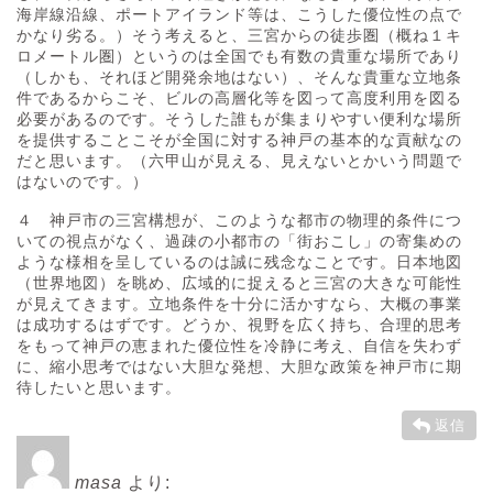
海岸線沿線、ポートアイランド等は、こうした優位性の点で
かなり劣る。）そう考えると、三宮からの徒歩圏（概ね１キ
ロメートル圏）というのは全国でも有数の貴重な場所であり
（しかも、それほど開発余地はない）、そんな貴重な立地条
件であるからこそ、ビルの高層化等を図って高度利用を図る
必要があるのです。そうした誰もが集まりやすい便利な場所
を提供することこそが全国に対する神戸の基本的な貢献なの
だと思います。（六甲山が見える、見えないとかいう問題で
はないのです。）
４ 神戸市の三宮構想が、このような都市の物理的条件につ
いての視点がなく、過疎の小都市の「街おこし」の寄集めの
ような様相を呈しているのは誠に残念なことです。日本地図
（世界地図）を眺め、広域的に捉えると三宮の大きな可能性
が見えてきます。立地条件を十分に活かすなら、大概の事業
は成功するはずです。どうか、視野を広く持ち、合理的思考
をもって神戸の恵まれた優位性を冷静に考え、自信を失わず
に、縮小思考ではない大胆な発想、大胆な政策を神戸市に期
待したいと思います。
返信
masa
より: