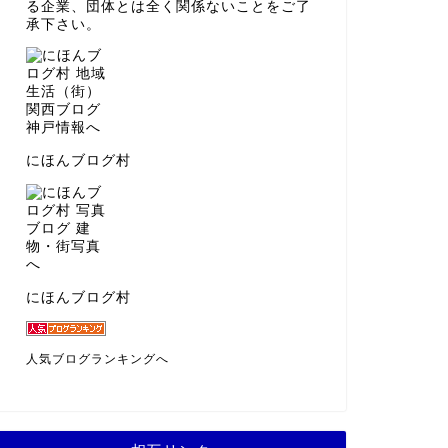
る企業、団体とは全く関係ないことをご了
承下さい。
にほんブログ村
にほんブログ村
人気ブログランキングへ