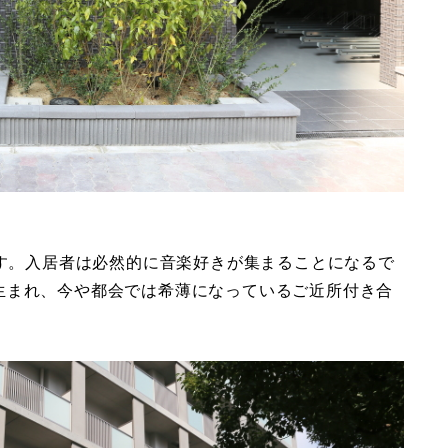
です。入居者は必然的に音楽好きが集まることになるで
生まれ、今や都会では希薄になっているご近所付き合