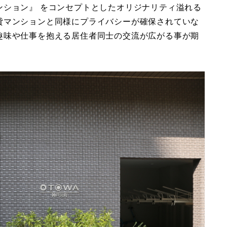
ンション』 をコンセプトとしたオリジナリティ溢れる
貸マンションと同様にプライバシーが確保されていな
趣味や仕事を抱える居住者同士の交流が広がる事が期