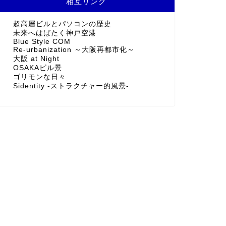
相互リンク
超高層ビルとパソコンの歴史
未来へはばたく神戸空港
Blue Style COM
Re-urbanization ～大阪再都市化～
大阪 at Night
OSAKAビル景
ゴリモンな日々
Sidentity -ストラクチャー的風景-