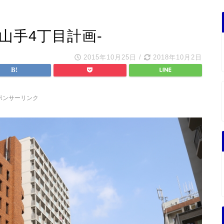
中山手4丁目計画-
2015年10月25日
/
2018年10月2日
ポンサーリンク