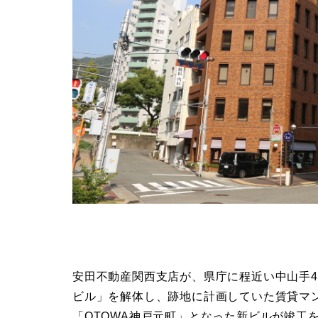
安田不動産関西支店が、県庁に程近い中山手
ビル」を解体し、跡地に計画していた賃貸マ
「OTOWA神戸元町」となった新ビルが竣工