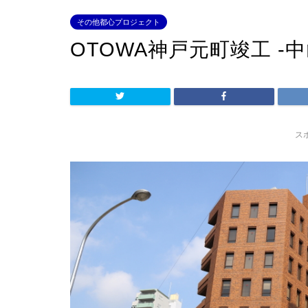
その他都心プロジェクト
OTOWA神戸元町竣工 -
ス