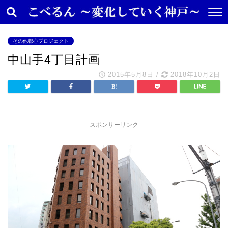
その他都心プロジェクト
中山手4丁目計画
2015年5月8日
/
2018年10月2日
スポンサーリンク