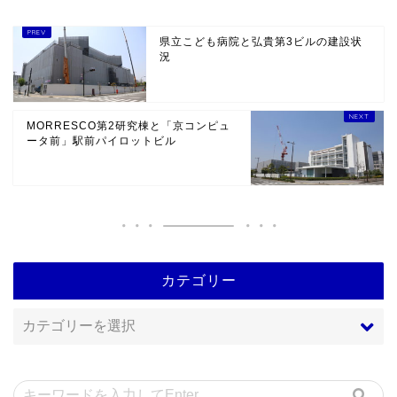
県立こども病院と弘貴第3ビルの建設状
況
MORRESCO第2研究棟と「京コンピュ
ータ前」駅前パイロットビル
カテゴリー