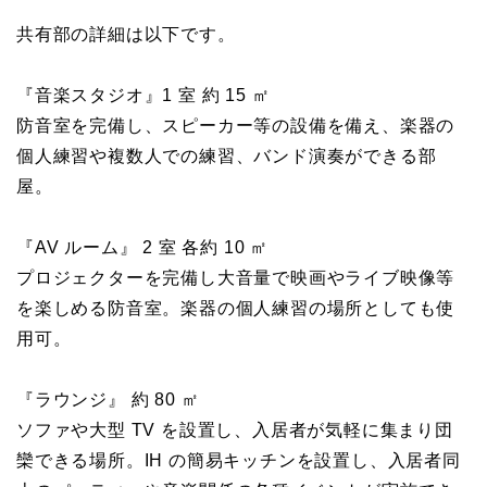
共有部の詳細は以下です。
『音楽スタジオ』1 室 約 15 ㎡
防音室を完備し、スピーカー等の設備を備え、楽器の
個人練習や複数人での練習、バンド演奏ができる部
屋。
『AV ルーム』 2 室 各約 10 ㎡
プロジェクターを完備し大音量で映画やライブ映像等
を楽しめる防音室。楽器の個人練習の場所としても使
用可。
『ラウンジ』 約 80 ㎡
ソファや大型 TV を設置し、入居者が気軽に集まり団
欒できる場所。IH の簡易キッチンを設置し、入居者同