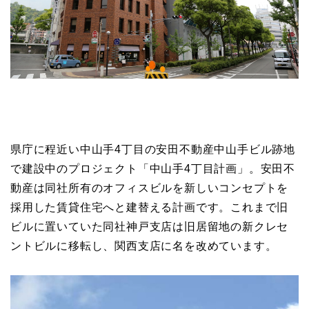
県庁に程近い中山手4丁目の安田不動産中山手ビル跡地
で建設中のプロジェクト「中山手4丁目計画」。安田不
動産は同社所有のオフィスビルを新しいコンセプトを
採用した賃貸住宅へと建替える計画です。これまで旧
ビルに置いていた同社神戸支店は旧居留地の新クレセ
ントビルに移転し、関西支店に名を改めています。