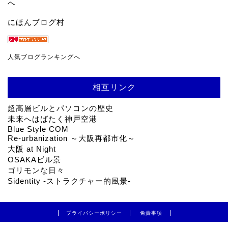
にほんブログ村
人気ブログランキングへ
相互リンク
超高層ビルとパソコンの歴史
未来へはばたく神戸空港
Blue Style COM
Re-urbanization ～大阪再都市化～
大阪 at Night
OSAKAビル景
ゴリモンな日々
Sidentity -ストラクチャー的風景-
プライバシーポリシー
免責事項
2009–2026 こべるん ～変化していく神戸～