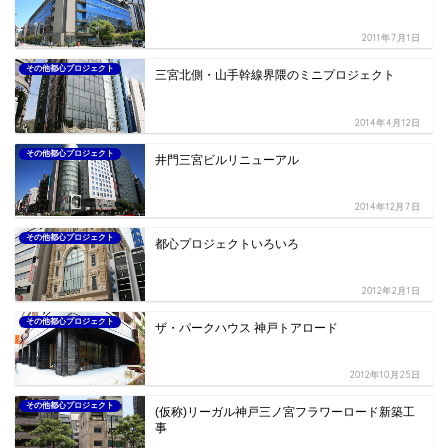
2011年7月1日
その他都心プロジェクト
三宮北側・山手幹線界隈のミニプロジェクト
2014年4月12日
その他都心プロジェクト
井門三宮ビルリニューアル
2014年12月7日
その他都心プロジェクト
都心プロジェクトいろいろ
2012年2月1日
その他都心プロジェクト
ザ・パークハウス 神戸トアロード
2012年10月25日
その他都心プロジェクト
(仮称)リーガル神戸三ノ宮フラワーロード新築工
事