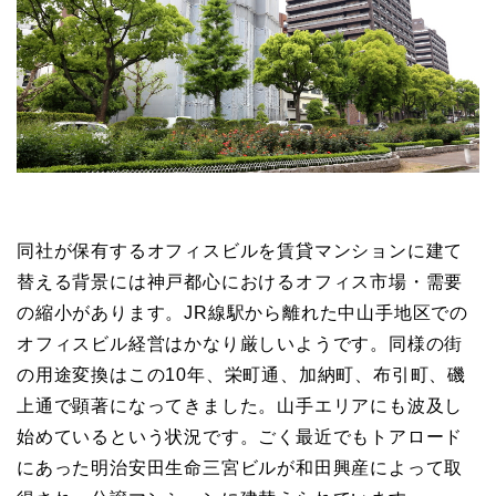
同社が保有するオフィスビルを賃貸マンションに建て
替える背景には神戸都心におけるオフィス市場・需要
の縮小があります。JR線駅から離れた中山手地区での
オフィスビル経営はかなり厳しいようです。同様の街
の用途変換はこの10年、栄町通、加納町、布引町、磯
上通で顕著になってきました。山手エリアにも波及し
始めているという状況です。ごく最近でもトアロード
にあった明治安田生命三宮ビルが和田興産によって取