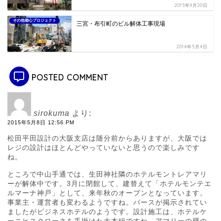
2015年9月20日
その他都心プロジェクト
三宮・布引町のビル解体工事現場
2014年5月4日
POSTED COMMENT
sirokuma
より:
2015年5月8日 12:56 PM
松田平田設計の大阪支店は随分前からありますが、大阪では
レジの設計はほとんどやっていないと思うので楽しみです
ね。
ところで中山手通では、生田神社隣のホテルモントレアマリ
ーが解体中です。3月に閉館して、建替えて「ホテルモンテエ
ルマーナ神戸」として、来年秋のオープンとなっています。
事業主・運営者も変わるようですね。パースが掲示されてい
ましたがビジネスホテルのようです。設計施工は、ホテルケ
ーニヒスクローネを手掛けた大本組ですね。アマリーの壁の