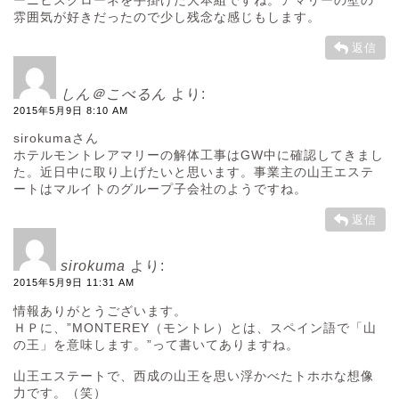
雰囲気が好きだったので少し残念な感じもします。
返信
しん＠こべるん
より:
2015年5月9日 8:10 AM
sirokumaさん
ホテルモントレアマリーの解体工事はGW中に確認してきまし
た。近日中に取り上げたいと思います。事業主の山王エステ
ートはマルイトのグループ子会社のようですね。
返信
sirokuma
より:
2015年5月9日 11:31 AM
情報ありがとうございます。
ＨＰに、”MONTEREY（モントレ）とは、スペイン語で「山
の王」を意味します。”って書いてありますね。
山王エステートで、西成の山王を思い浮かべたトホホな想像
力です。（笑）