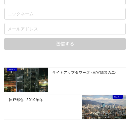
ライトアップタワーズ -三宮編其の二-
神戸都心 -2010年冬-