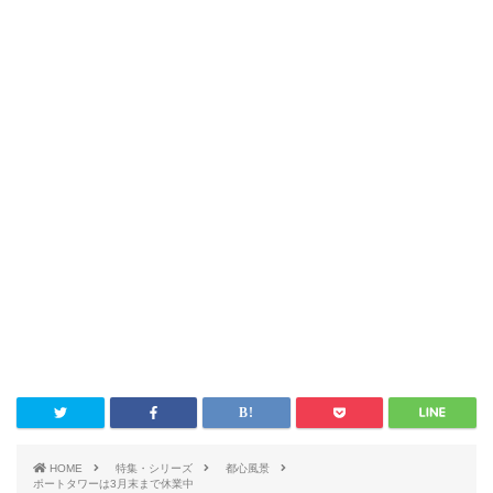
HOME
特集・シリーズ
都心風景
ポートタワーは3月末まで休業中