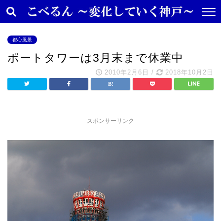
都心風景
ポートタワーは3月末まで休業中
2010年2月6日
/
2018年10月2日
スポンサーリンク