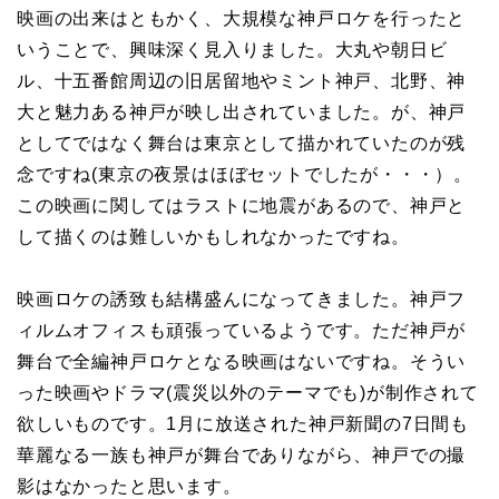
映画の出来はともかく、大規模な神戸ロケを行ったと
いうことで、興味深く見入りました。大丸や朝日ビ
ル、十五番館周辺の旧居留地やミント神戸、北野、神
大と魅力ある神戸が映し出されていました。が、神戸
としてではなく舞台は東京として描かれていたのが残
念ですね(東京の夜景はほぼセットでしたが・・・）。
この映画に関してはラストに地震があるので、神戸と
して描くのは難しいかもしれなかったですね。
映画ロケの誘致も結構盛んになってきました。神戸フ
ィルムオフィスも頑張っているようです。ただ神戸が
舞台で全編神戸ロケとなる映画はないですね。そうい
った映画やドラマ(震災以外のテーマでも)が制作されて
欲しいものです。1月に放送された神戸新聞の7日間も
華麗なる一族も神戸が舞台でありながら、神戸での撮
影はなかったと思います。