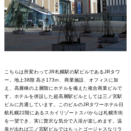
こちらは所変わってJR札幌駅の駅ビルであるJRタワ
ー。地上38階 高さ173ｍ、商業施設、オフィスに加
え、高層棟の上層階にホテルを備えた複合商業ビルで
す。ホテルを併設した超高層駅ビルとしては三ノ宮駅
ビルに共通しています。このビルのJRタワーホテル日
航札幌22階にあるスカイリゾートスパからは札幌市街
を一望でき、実に贅沢な気分で入浴が楽しめます。温
泉が出れば三ノ宮駅ビルではもっとゴージャスなリラ