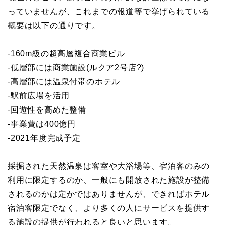
っていませんが、これまでの報道等で挙げられている
概要は以下の通りです。
-160m級の超高層複合商業ビル
-低層部には商業施設(ルクア2号店?)
-高層部には温泉付帯のホテル
-駅前広場を活用
-回遊性を高めた整備
-事業費は400億円
-2021年度完成予定
採掘された天然温泉は客室や大浴場等、宿泊客のみの
利用に限定するのか、一般にも開放された施設が整備
されるのかは定かではありませんが、できればホテル
宿泊客限定でなく、より多くの人にサービスを提供す
る施設の提供が行われると良いと思います。