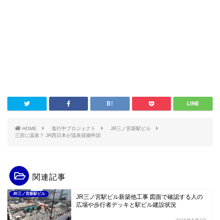
HOME
進行中プロジェクト
JR三ノ宮新駅ビル
三宮に温泉？ JR西日本が温泉採掘申請
関連記事
JR三ノ宮新駅ビル
JR三ノ宮駅ビル新築他工事 図面で確認する人の
広場や歩行者デッキと駅ビル建設状況