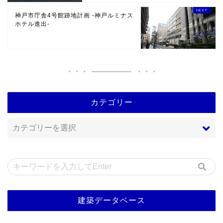
神戸市庁舎4号館跡地計画 -神戸ルミナス
ホテル進出-
カテゴリー
建築データベース