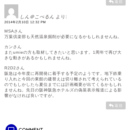
返信
しん＠こべるん
より:
2014年2月10日 12:32 PM
MSAさん
万葉倶楽部も天然温泉掘削が必要になるかもしれませんね。
カンさん
またumieの方も取材してきたいと思います。1周年で再び大
きな動きがあるかもしれませんね。
R2D2さん
阪急は今年度に再開発に着手する予定のようです。地下鉄乗
り入れと今回の東館の建替えは切り離されて考えられている
のでもしかしたら夏位までには計画概要が出てくるかもしれ
ませんね。先日の阪神阪急ホテルズの偽装表示報道による影
響がなければ良いですが。
返信