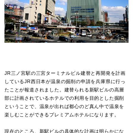
JR三ノ宮駅の三宮ターミナルビル建替と再開発を計画
しているJR西日本が温泉の掘削の申請を兵庫県に行っ
たことが報道されました。建替られる新駅ビルの高層
部に計画されているホテルでの利用を目的とした掘削
ということで、温泉が出れば都心のど真ん中で温泉を
楽しむことができるプレミアムホテルになります。
現在のところ、新駅ビルの具体的な計画は明らかにな