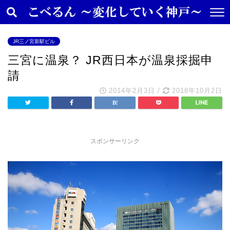
JR三ノ宮新駅ビル
三宮に温泉？ JR西日本が温泉採掘申
請
2014年2月3日
/
2018年10月2日
スポンサーリンク