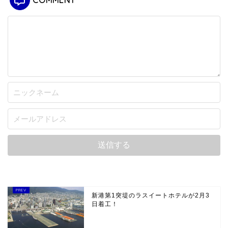
COMMENT
新港第1突堤のラスイートホテルが2月3
日着工！