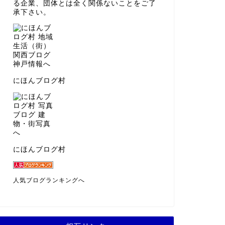
る企業、団体とは全く関係ないことをご了
承下さい。
にほんブログ村
にほんブログ村
人気ブログランキングへ