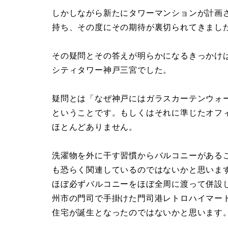
しかしながら新たにタワーマンションが計画
持ち、その度にその期待が裏切られてきまし
その疑問とその答えが明らかになるきっかけ
シティタワー神戸三宮でした。
疑問とは「なぜ神戸にはガラスカーテンウォ
ということです。もしくはそれに準じたオフ
ほとんどありません。
洗濯物を外に干す習慣からバルコニーがある
も恐らく関連しているのではないかと思いま
ほぼ必ずバルコニーをほぼ全周に渡って併設し
州市の門司で手掛けた門司港レトロハイマー
住宅が誕生となったのではないかと思います