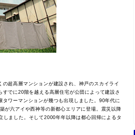
多くの超高層マンションが建設され、神戸のスカイライ
らすでに20階を越える高層住宅が公団によって建設さ
譲タワーマンションが幾つも出現しました。90年代に
建築が六アイや西神等の新都心エリアに登場。震災以降
立しました。そして2000年年以降は都心回帰によるタ