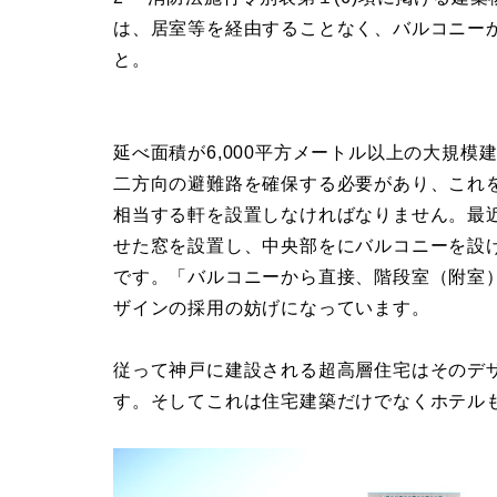
は、居室等を経由することなく、バルコニー
と。
延べ面積が6,000平方メートル以上の大規模
二方向の避難路を確保する必要があり、これ
相当する軒を設置しなければなりません。最
せた窓を設置し、中央部をにバルコニーを設
です。「バルコニーから直接、階段室（附室
ザインの採用の妨げになっています。
従って神戸に建設される超高層住宅はそのデ
す。そしてこれは住宅建築だけでなくホテル