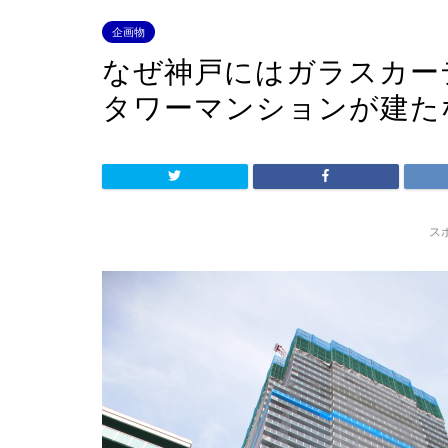
企画物
なぜ神戸にはガラスカー
タワーマンションが建た
ス