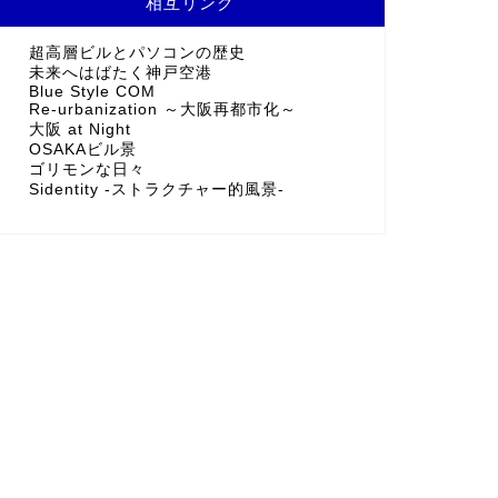
相互リンク
超高層ビルとパソコンの歴史
未来へはばたく神戸空港
Blue Style COM
Re-urbanization ～大阪再都市化～
大阪 at Night
OSAKAビル景
ゴリモンな日々
Sidentity -ストラクチャー的風景-