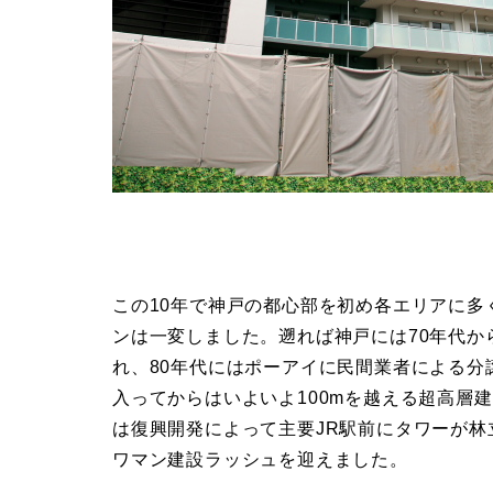
この10年で神戸の都心部を初め各エリアに
ンは一変しました。遡れば神戸には70年代か
れ、80年代にはポーアイに民間業者による分
入ってからはいよいよ100mを越える超高層
は復興開発によって主要JR駅前にタワーが林
ワマン建設ラッシュを迎えました。