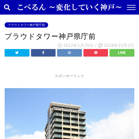
プラウドタワー神戸県庁前
プラウドタワー神戸県庁前
2012年1月28日
/
2018年10月2日
スポンサーリンク