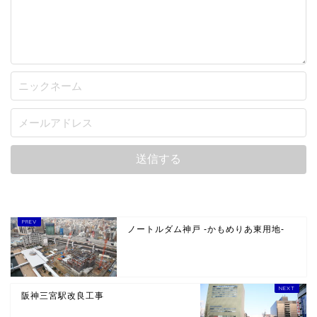
ノートルダム神戸 -かもめりあ東用地-
阪神三宮駅改良工事