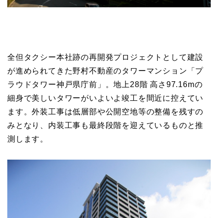
全但タクシー本社跡の再開発プロジェクトとして建設
が進められてきた野村不動産のタワーマンション「プ
ラウドタワー神戸県庁前」。地上28階 高さ97.16mの
細身で美しいタワーがいよいよ竣工を間近に控えてい
ます。外装工事は低層部や公開空地等の整備を残すの
みとなり、内装工事も最終段階を迎えているものと推
測します。