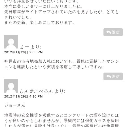
いつも拝見させていただいております。
本当に美しいタワーに仕上がりましたね。
先日塔屋がライトアップされていたのを見ましたが、とても
きれいでした。
またの更新、楽しみにしております。
返信
まー
より:
2012年1月29日 2:05 PM
神戸市の市有地売却入札においても、景観に貢献したマンシ
ョンを建設したという実績を考慮してほしいですね。
返信
しん＠こべるん
より:
2012年1月29日 4:10 PM
ジョーさん
地震時の安全性等を考慮するとコンクリートの塀を設けたほ
うが良いのかもしれませんが、景観的には強化ガラスを採用
した方が遥かに見映えは良いです。最新の高層ビルは免震構