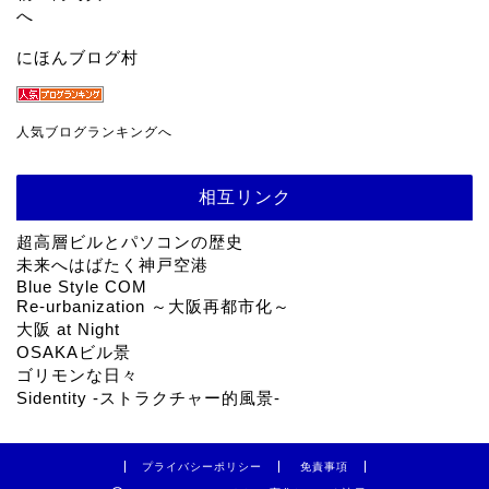
にほんブログ村
人気ブログランキングへ
相互リンク
超高層ビルとパソコンの歴史
未来へはばたく神戸空港
Blue Style COM
Re-urbanization ～大阪再都市化～
大阪 at Night
OSAKAビル景
ゴリモンな日々
Sidentity -ストラクチャー的風景-
プライバシーポリシー
免責事項