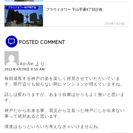
プラウドタワー神戸県庁前
プラウドタワー 下山手通4丁目計画
2010年7月24日
POSTED COMMENT
ko-he
より:
2011年4月29日 8:55 AM
毎回成長する神戸の姿を楽しく拝見させていただいていま
す。県庁辺りも知らない間にマンションが増えていますね。
話しは変わりますが、あまり自粛ばかりもよく無いと思いま
す。
神戸だから出来る事、震災から立直った神戸にしか出来ない
事って絶対あると思います。
僕達はもっといろいろ考えなきゃいけませんね。