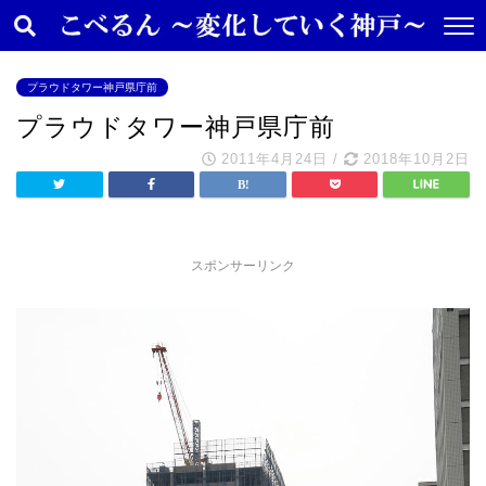
プラウドタワー神戸県庁前
プラウドタワー神戸県庁前
2011年4月24日
/
2018年10月2日
スポンサーリンク