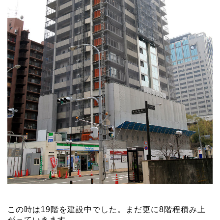
この時は19階を建設中でした。まだ更に8階程積み上
がっていきます。