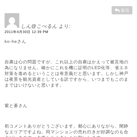
返信
しん@こべるん
より:
2011年4月30日 12:39 PM
ko-heさん
自粛は心の問題ですが、これ以上の自粛はかえって被災地の
為になりません。確かにこれを機に証明のLED化等、省エネ
対策を進めるということは有意義だと思います。しかし神戸
は夜景を観光資産としている訳ですから、いつまでもこのま
まではいけないと思います。
紫と蒼さん
初コメントありがとうございます。都心にありながら、閑静
なエリアですよね。同マンションの売れ行きが好調なのも合