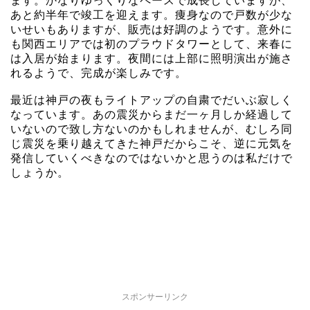
ます。かなりゆっくりなペースで成長していますが、
あと約半年で竣工を迎えます。痩身なので戸数が少な
いせいもありますが、販売は好調のようです。意外に
も関西エリアでは初のプラウドタワーとして、来春に
は入居が始まります。夜間には上部に照明演出が施さ
れるようで、完成が楽しみです。
最近は神戸の夜もライトアップの自粛でだいぶ寂しく
なっています。あの震災からまだ一ヶ月しか経過して
いないので致し方ないのかもしれませんが、むしろ同
じ震災を乗り越えてきた神戸だからこそ、逆に元気を
発信していくべきなのではないかと思うのは私だけで
しょうか。
スポンサーリンク