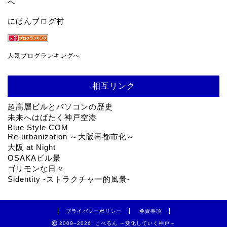
にほんブログ村
人気ブログランキングへ
相互リンク
超高層ビルとパソコンの歴史
未来へはばたく神戸空港
Blue Style COM
Re-urbanization ～大阪再都市化～
大阪 at Night
OSAKAビル景
ゴリモンな日々
Sidentity -ストラクチャー的風景-
プライバシーポリシー
免責事項
2009–2026 こべるん ～変化していく神戸～