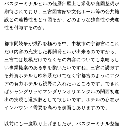
バスターミナルビルの低層部屋上も緑化や庭園整備が
期待されており、三宮図書館や文化ホール等の公共施
設との連携性をどう図るか、どのような独自性や先進
性を付与するのか。
都市間競争が熾烈を極める中、中核市の宇都宮にこれ
だけ内容の充実した再開発ビルが出来るのですから、
三宮では規模だけでなくその内容についても素晴らし
い事業提案のある事を願いたいですね。三宮に誘致す
る外資ホテルも欧米系だけでなく宇都宮のようにアジ
アの有力ホテルも視野に入れたいところです。できれ
ばシャングリラやマンダリンオリエンタルの関西初進
出の実現も選択肢として欲しいです。ホテルの存在が
インバウンド需要を高める側面もありますので。
以前にも一度取り上げましたが、バスターミナル整備