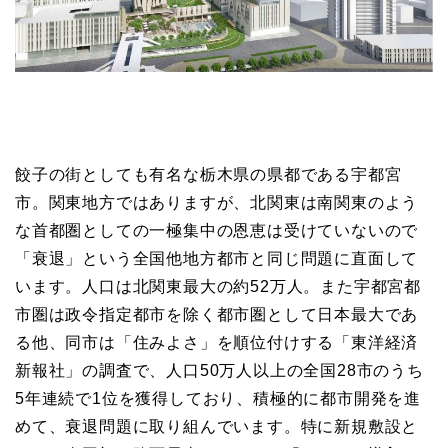
餃子の街としても有名な栃木県の県都である宇都宮
市。関東地方ではありますが、北関東は南関東のよう
な首都圏としての一極集中の恩恵は受けていないので
「衰退」という全国他地方都市と同じ問題に直面して
います。人口は北関東最大の約52万人。また宇都宮都
市圏は政令指定都市を除く都市圏として日本最大であ
る他、同市は「住みよさ」を順位付けする「東洋経済
新報社」の調査で、人口50万人以上の全国28市のうち
5年連続で1位を獲得しており、積極的に都市開発を進
めて、衰退問題に取り組んでいます。特に新規敷設と