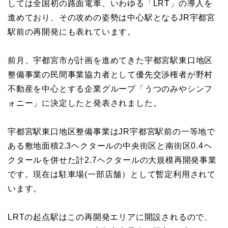
しては全国初の路面電車、いわゆる「LRT」の導入を
進めており、その攻めの姿勢は中心駅となるJR宇都宮
駅前の再開発にも表れています。
前月、宇都宮市が計画を進めてきた宇都宮駅東口地区
整備事業の民間事業協力者として優先交渉権者が野村
不動産を中心とする企業グループ「うつのみやシンフ
ォニー」に決定したと発表されました。
宇都宮駅東口地区整備事業はJR宇都宮駅前の一等地で
ある敷地面積2.3ヘクタールの中央街区と南街区0.4ヘ
クタールを併せた計2.7ヘクタールの大規模再開発事業
です。現在は駐車場(一部店舗）として暫定利用されて
います。
LRTの起点駅はこの再開発エリアに開設されるので、