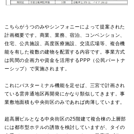
こちらがうつのみやシンフォニーによって提案された
計画概要です。商業、業務、宿泊、コンベンション、
住宅、公共施設、高度医療施設、交流広場等、複合機
能を有した複数の建物を配置する内容です。事業方式
は民間の企画力や資金を活用するPPP（公民パートナ
ーシップ）で実施されます。
これにバスターミナル機能を足せば、三宮で計画され
ている雲井通地区再開発にかなり類似してきます。事
業敷地面積も中央街区のみであれば肉薄しています。
超高層ビルとなる中央街区の25階建て複合棟の上層部
には都市型ホテルの誘致を検討していますが、タイの