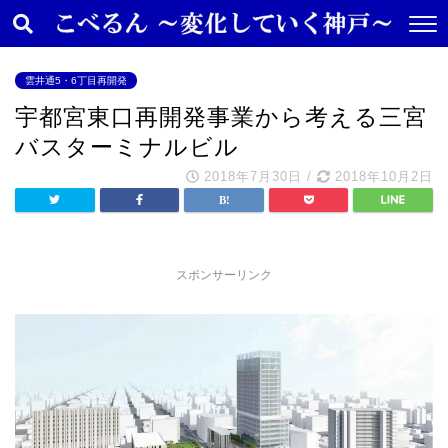
雲井通5・6丁目再開発
宇都宮東口再開発事業から考える三宮
バスターミナルビル
2018年7月30日
/
2018年10月2日
スポンサーリンク