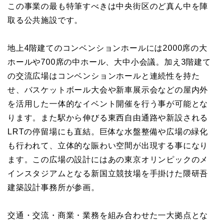
この事業の最も特筆すべきは中央街区のど真ん中を陣
取る公共施設です。
地上4階建てのコンベンションホールには2000席の大
ホールや700席の中ホール、大中小会議。加え3階建て
の交流広場はコンベンションホールと連続性を持た
せ、バスケットボール大会や新車展示会などの屋内外
を活用した一体的なイベント開催を行う事が可能とな
ります。また駅から伸びる東西自由通路や新設される
LRTの停留場にも直結。巨体な水盤整備や広場の緑化
も行われて、立体的な賑わい空間が出現する事になり
ます。この広場の設計にはあの東京オリンピックのメ
インスタジアムとなる新国立競技場を手掛けた隈研吾
建築設計事務所が参画。
交通・交流・商業・業務を組み合わせた一大拠点とな