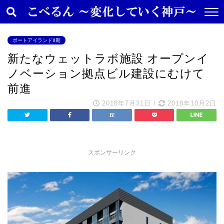
ポートアイランドII期
新たなウェットラボ施設 オープンイ
ノベーション拠点ビル建設にむけて
前進
2018年7月31日
/
2018年10月2日
スポンサーリンク