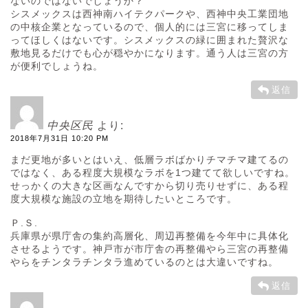
ないのではないでしょうか？
シスメックスは西神南ハイテクパークや、西神中央工業団地
の中核企業となっているので、個人的には三宮に移ってしま
ってほしくはないです。シスメックスの緑に囲まれた贅沢な
敷地見るだけでも心が穏やかになります。通う人は三宮の方
が便利でしょうね。
返信
中央区民
より:
2018年7月31日 10:20 PM
まだ更地が多いとはいえ、低層ラボばかりチマチマ建てるの
ではなく、ある程度大規模なラボを1つ建てて欲しいですね。
せっかくの大きな区画なんですから切り売りせずに、ある程
度大規模な施設の立地を期待したいところです。
Ｐ.Ｓ.
兵庫県が県庁舎の集約高層化、周辺再整備を今年中に具体化
させるようです。神戸市が市庁舎の再整備やら三宮の再整備
やらをチンタラチンタラ進めているのとは大違いですね。
返信