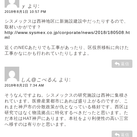
ｙ
より:
2018年8月1日 10:57 PM
シスメックスは西神地区に新施設建設中だったりするので、
取材いかがです？
http://www.sysmex.co.jp/corporate/news/2018/180508.ht
ml
近くのNECあたりでも工事があったり、区役所移転に向けた
工事かなにかも行われていたりしますよ。
返信
しん@こべるん
より:
2018年8月2日 7:34 AM
そうなんですよね。シスメックスの研究施設は西神に集積さ
れています。医療産業都市にあれば盛り上がるのですが、こ
れまた神戸市の分散政策が仇となっている格好です。西区は
研究ではなく物流拠点に特化するべきだったと思います。た
だ本社はHAT神戸にあります。本社をより利便性の高い三宮
へ移すのは有りかと思います。
返信