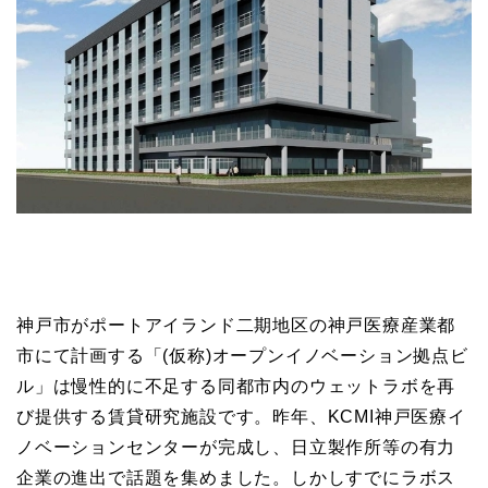
神戸市がポートアイランド二期地区の神戸医療産業都
市にて計画する「(仮称)オープンイノベーション拠点ビ
ル」は慢性的に不足する同都市内のウェットラボを再
び提供する賃貸研究施設です。昨年、KCMI神戸医療イ
ノベーションセンターが完成し、日立製作所等の有力
企業の進出で話題を集めました。しかしすでにラボス