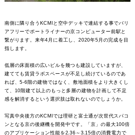
南側に隣り合うKCMIと空中デッキで連結する事でバリ
アフリーでポートライナーの京コンピューター前駅と
繋がります。来年4月に着工し、2020年5月の完成を目
指します。
低層の床面積の広いビルを幾つも建設していますが、
建てても賃貸ラボスペースが不足し続けているのであ
れば、5-6階の建物ではなく、敷地面積をより大きくし
て、10階建て以上のもっと多層の建物を計画して不足
感を解消するという選択肢は取れないのでしょうか。
写真中央後方のKCMIでは理研と富士通が次世代スパコ
ンとなる京の後継機を開発中です。「京」の最大100倍
のアプリケーション性能を2.36～3.15倍の消費電力で