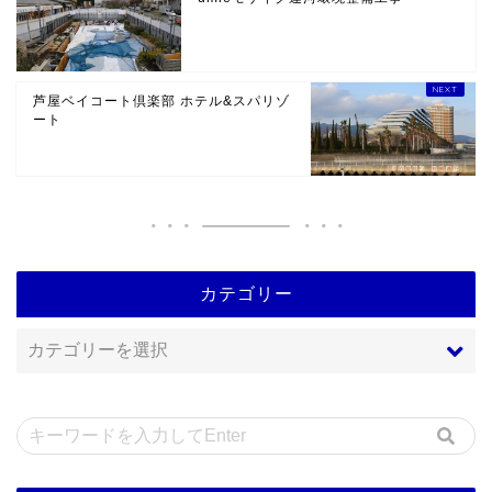
芦屋ベイコート倶楽部 ホテル&スパリゾ
ート
カテゴリー