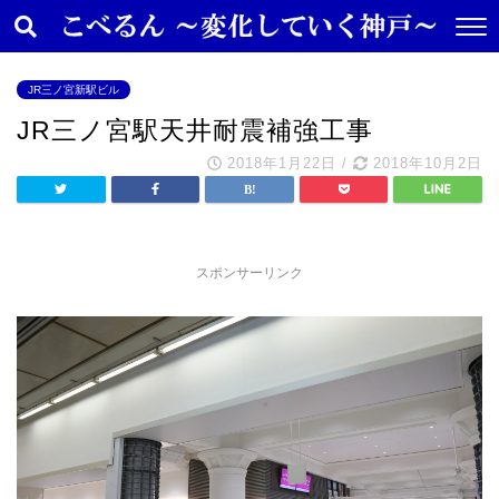
JR三ノ宮新駅ビル
JR三ノ宮駅天井耐震補強工事
2018年1月22日
/
2018年10月2日
スポンサーリンク