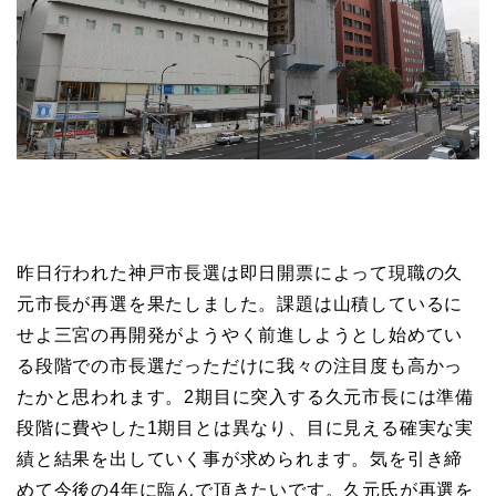
昨日行われた神戸市長選は即日開票によって現職の久
元市長が再選を果たしました。課題は山積しているに
せよ三宮の再開発がようやく前進しようとし始めてい
る段階での市長選だっただけに我々の注目度も高かっ
たかと思われます。2期目に突入する久元市長には準備
段階に費やした1期目とは異なり、目に見える確実な実
績と結果を出していく事が求められます。気を引き締
めて今後の4年に臨んで頂きたいです。久元氏が再選を