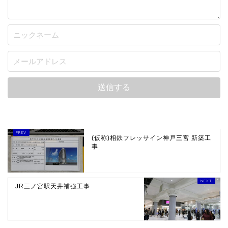
(仮称)相鉄フレッサイン神戸三宮 新築工
事
JR三ノ宮駅天井補強工事