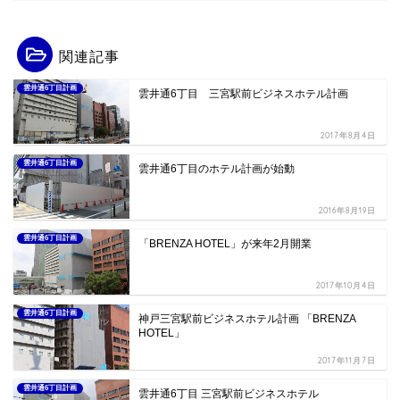
関連記事
雲井通6丁目計画
雲井通6丁目 三宮駅前ビジネスホテル計画
2017年8月4日
雲井通6丁目計画
雲井通6丁目のホテル計画が始動
2016年8月19日
雲井通6丁目計画
「BRENZA HOTEL」が来年2月開業
2017年10月4日
雲井通6丁目計画
神戸三宮駅前ビジネスホテル計画 「BRENZA
HOTEL」
2017年11月7日
雲井通6丁目計画
雲井通6丁目 三宮駅前ビジネスホテル