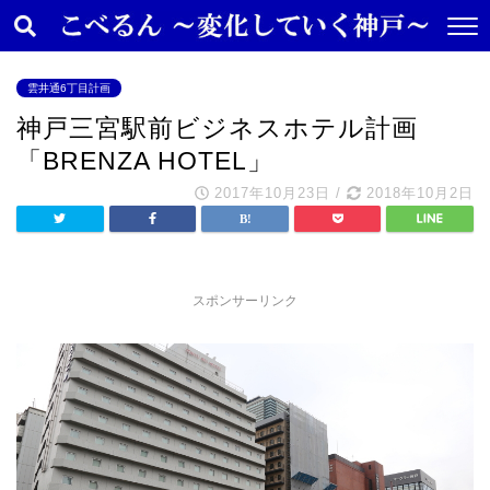
雲井通6丁目計画
神戸三宮駅前ビジネスホテル計画
「BRENZA HOTEL」
2017年10月23日
/
2018年10月2日
スポンサーリンク