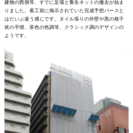
建物の西側等、すでに足場と養生ネットの撤去が始ま
りました。着工前に掲示されていた完成予想パースと
はだいぶ違う感じです。タイル張りの外壁や黒の格子
状の手摺、茶色の色調等、クラシック調のデザインの
ようです。