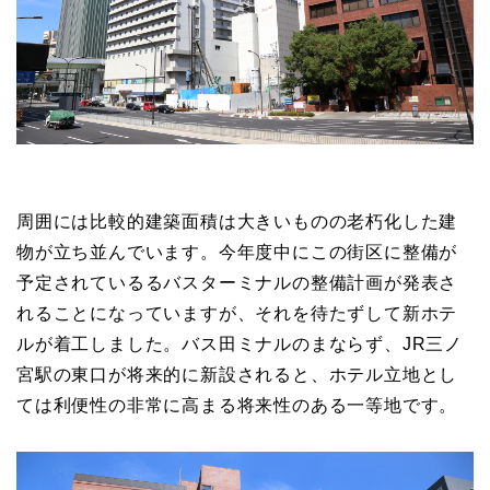
周囲には比較的建築面積は大きいものの老朽化した建
物が立ち並んでいます。今年度中にこの街区に整備が
予定されているるバスターミナルの整備計画が発表さ
れることになっていますが、それを待たずして新ホテ
ルが着工しました。バス田ミナルのまならず、JR三ノ
宮駅の東口が将来的に新設されると、ホテル立地とし
ては利便性の非常に高まる将来性のある一等地です。