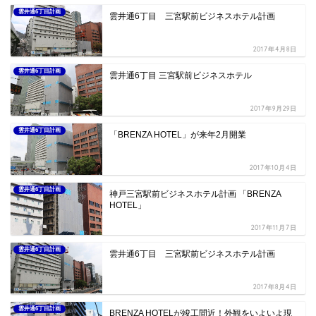
雲井通6丁目計画
雲井通6丁目 三宮駅前ビジネスホテル計画
2017年4月8日
雲井通6丁目計画
雲井通6丁目 三宮駅前ビジネスホテル
2017年9月29日
雲井通6丁目計画
「BRENZA HOTEL」が来年2月開業
2017年10月4日
雲井通6丁目計画
神戸三宮駅前ビジネスホテル計画 「BRENZA
HOTEL」
2017年11月7日
雲井通6丁目計画
雲井通6丁目 三宮駅前ビジネスホテル計画
2017年8月4日
雲井通6丁目計画
BRENZA HOTELが竣工間近！外観をいよいよ現