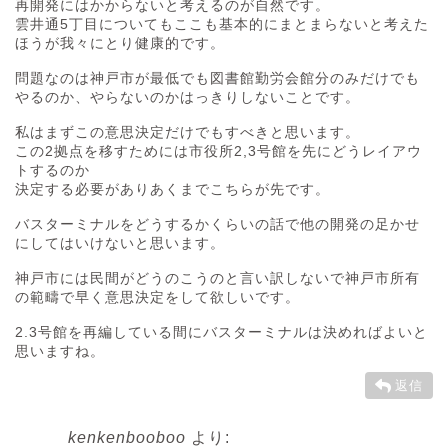
再開発にはかからないと考えるのが自然です。
雲井通5丁目についてもここも基本的にまとまらないと考えた
ほうが我々にとり健康的です。
問題なのは神戸市が最低でも図書館勤労会館分のみだけでも
やるのか、やらないのかはっきりしないことです。
私はまずこの意思決定だけでもすべきと思います。
この2拠点を移すためには市役所2,3号館を先にどうレイアウ
トするのか
決定する必要がありあくまでこちらが先です。
バスターミナルをどうするかくらいの話で他の開発の足かせ
にしてはいけないと思います。
神戸市には民間がどうのこうのと言い訳しないで神戸市所有
の範疇で早く意思決定をして欲しいです。
2.3号館を再編している間にバスターミナルは決めればよいと
思いますね。
返信
kenkenbooboo
より: