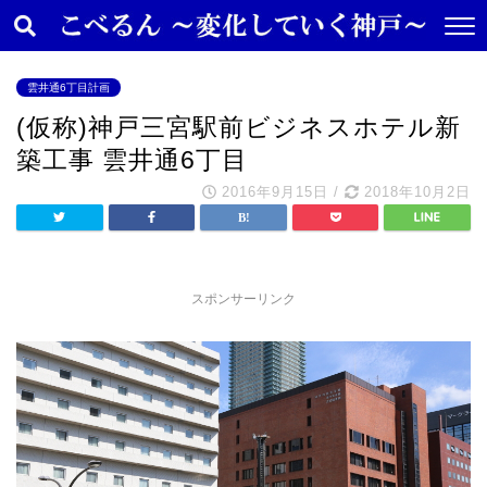
雲井通6丁目計画
(仮称)神戸三宮駅前ビジネスホテル新
築工事 雲井通6丁目
2016年9月15日
/
2018年10月2日
スポンサーリンク