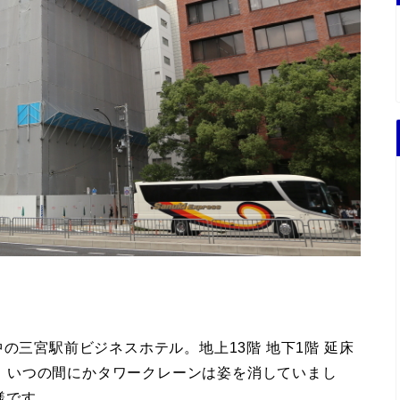
の三宮駅前ビジネスホテル。地上13階 地下1階 延床
ます。いつの間にかタワークレーンは姿を消していまし
様です。