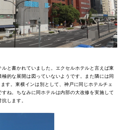
テルと書かれていました。エクセルホテルと言えば東
積極的な展開は図っていないようです。また隣には同
ります。東横インは別として、神戸に同じホテルチェ
ですね。ちなみに同ホテルは内部の大改修を実施して
対抗します。