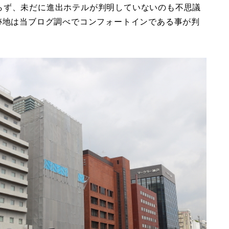
らず、未だに進出ホテルが判明していないのも不思議
跡地は当ブログ調べでコンフォートインである事が判