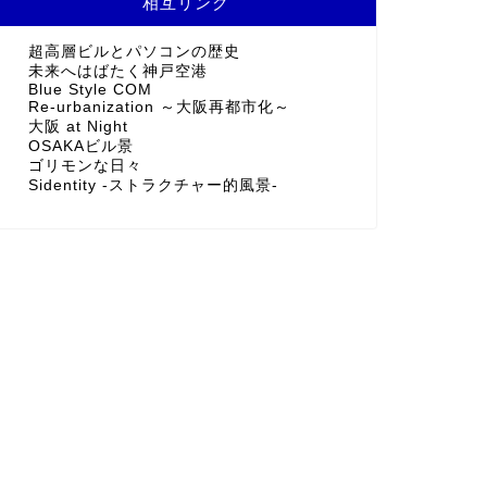
相互リンク
超高層ビルとパソコンの歴史
未来へはばたく神戸空港
Blue Style COM
Re-urbanization ～大阪再都市化～
大阪 at Night
OSAKAビル景
ゴリモンな日々
Sidentity -ストラクチャー的風景-