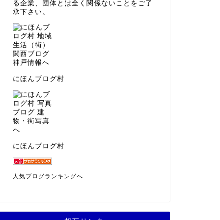
る企業、団体とは全く関係ないことをご了
承下さい。
にほんブログ村
にほんブログ村
人気ブログランキングへ