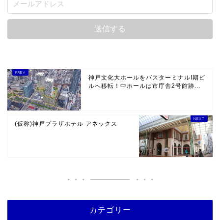
神戸文化大ホールをバスターミナルI期ビ
ルへ移転！中ホールは市庁舎2号館跡...
(仮称)神戸プラザホテル アネックス
カテゴリー