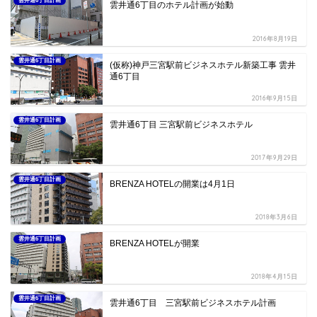
雲井通6丁目計画
雲井通6丁目のホテル計画が始動
2016年8月19日
雲井通6丁目計画
(仮称)神戸三宮駅前ビジネスホテル新築工事 雲井
通6丁目
2016年9月15日
雲井通6丁目計画
雲井通6丁目 三宮駅前ビジネスホテル
2017年9月29日
雲井通6丁目計画
BRENZA HOTELの開業は4月1日
2018年3月6日
雲井通6丁目計画
BRENZA HOTELが開業
2018年4月15日
雲井通6丁目計画
雲井通6丁目 三宮駅前ビジネスホテル計画