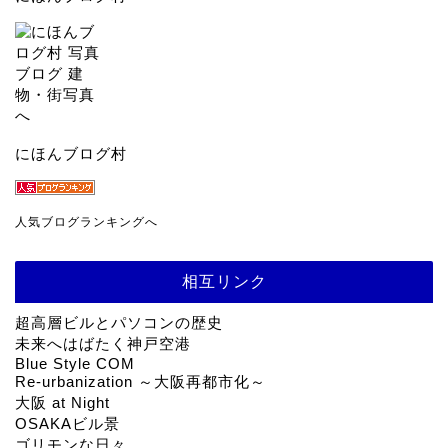
にほんブログ村
人気ブログランキングへ
相互リンク
超高層ビルとパソコンの歴史
未来へはばたく神戸空港
Blue Style COM
Re-urbanization ～大阪再都市化～
大阪 at Night
OSAKAビル景
ゴリモンな日々