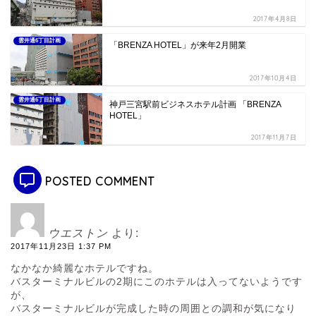
2017年4月8日
雲井通6丁目計画
「BRENZA HOTEL」が来年2月開業
2017年10月4日
雲井通6丁目計画
神戸三宮駅前ビジネスホテル計画 「BRENZA
HOTEL」
2017年11月7日
POSTED COMMENT
ウエストン
より:
2017年11月23日 1:37 PM
なかなか綺麗なホテルですね。
バスターミナルビルの2期にこのホテルは入ってないようです
が、
バスターミナルビルが完成した時の周囲との調和が気になり