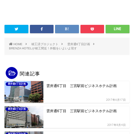
HOME
竣工済プロジェクト
雲井通6丁目計画
BRENZA HOTELが竣工間近！外観をいよいよ現す
関連記事
雲井通6丁目計画
雲井通6丁目 三宮駅前ビジネスホテル計画
2017年6月17日
雲井通6丁目計画
雲井通6丁目 三宮駅前ビジネスホテル計画
2017年8月4日