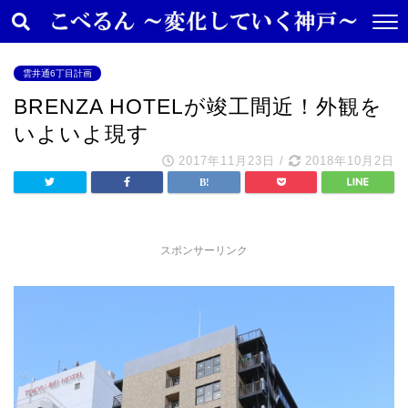
雲井通6丁目計画
BRENZA HOTELが竣工間近！外観を
いよいよ現す
2017年11月23日
/
2018年10月2日
スポンサーリンク