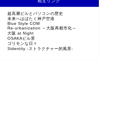
相互リンク
超高層ビルとパソコンの歴史
未来へはばたく神戸空港
Blue Style COM
Re-urbanization ～大阪再都市化～
大阪 at Night
OSAKAビル景
ゴリモンな日々
Sidentity -ストラクチャー的風景-