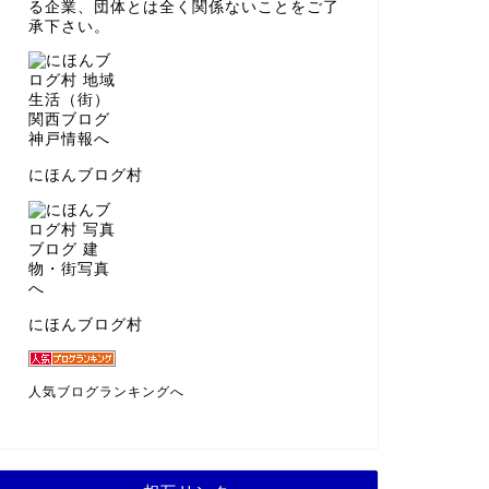
る企業、団体とは全く関係ないことをご了
承下さい。
にほんブログ村
にほんブログ村
人気ブログランキングへ