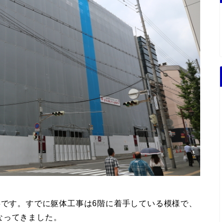
事です。すでに躯体工事は6階に着手している模様で、
なってきました。