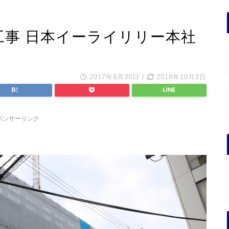
工事 日本イーライリリー本社
2017年9月30日
/
2018年10月2日
ポンサーリンク