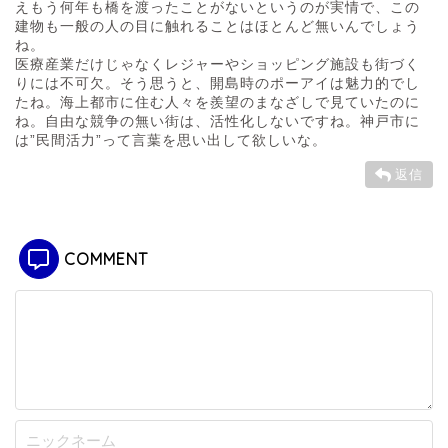
えもう何年も橋を渡ったことがないというのが実情で、この
建物も一般の人の目に触れることはほとんど無いんでしょう
ね。
医療産業だけじゃなくレジャーやショッピング施設も街づく
りには不可欠。そう思うと、開島時のポーアイは魅力的でし
たね。海上都市に住む人々を羨望のまなざしで見ていたのに
ね。自由な競争の無い街は、活性化しないですね。神戸市に
は”民間活力”って言葉を思い出して欲しいな。
返信
COMMENT