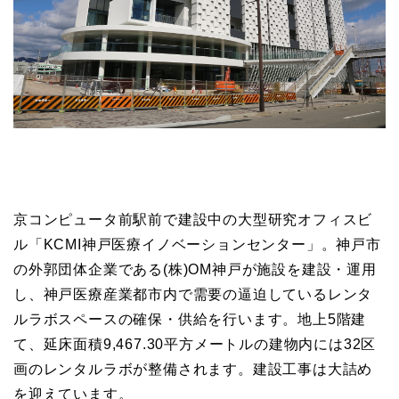
京コンピュータ前駅前で建設中の大型研究オフィスビ
ル「KCMI神戸医療イノベーションセンター」。神戸市
の外郭団体企業である(株)OM神戸が施設を建設・運用
し、神戸医療産業都市内で需要の逼迫しているレンタ
ルラボスペースの確保・供給を行います。地上5階建
て、延床面積9,467.30平方メートルの建物内には32区
画のレンタルラボが整備されます。建設工事は大詰め
を迎えています。