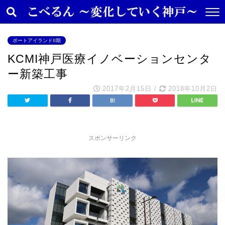
ポートアイランドII期
KCMI神戸医療イノベーションセンタ
ー新築工事
2017年2月15日
/
2018年10月2日
スポンサーリンク