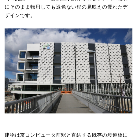
にそのまま転用しても遜色ない程の見映えの優れたデ
ザインです。
建物は京コンピュータ前駅と直結する既存の歩道橋に