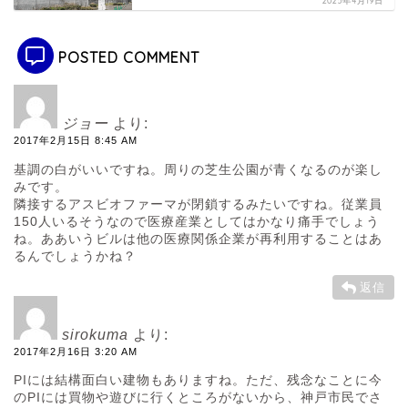
2025年4月19日
POSTED COMMENT
ジョー
より:
2017年2月15日 8:45 AM
基調の白がいいですね。周りの芝生公園が青くなるのが楽し
みです。
隣接するアスビオファーマが閉鎖するみたいですね。従業員
150人いるそうなので医療産業としてはかなり痛手でしょう
ね。ああいうビルは他の医療関係企業が再利用することはあ
るんでしょうかね？
返信
sirokuma
より:
2017年2月16日 3:20 AM
PIには結構面白い建物もありますね。ただ、残念なことに今
のPIには買物や遊びに行くところがないから、神戸市民でさ