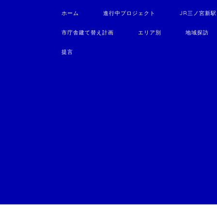
ホーム
進行中プロジェクト
JR三ノ宮新
市庁舎建て替え計画
エリア別
地域探訪
提言