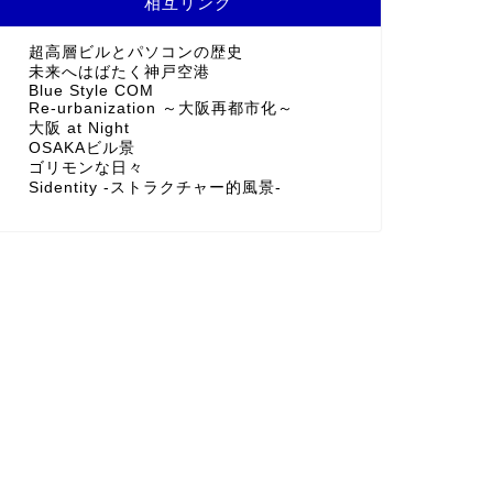
相互リンク
超高層ビルとパソコンの歴史
未来へはばたく神戸空港
Blue Style COM
Re-urbanization ～大阪再都市化～
大阪 at Night
OSAKAビル景
ゴリモンな日々
Sidentity -ストラクチャー的風景-