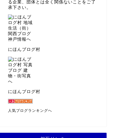
る企業、団体とは全く関係ないことをご了
承下さい。
にほんブログ村
にほんブログ村
人気ブログランキングへ