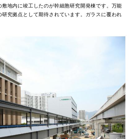
の敷地内に竣工したのが幹細胞研究開発棟です。万能
の研究拠点として期待されています。ガラスに覆われ
。