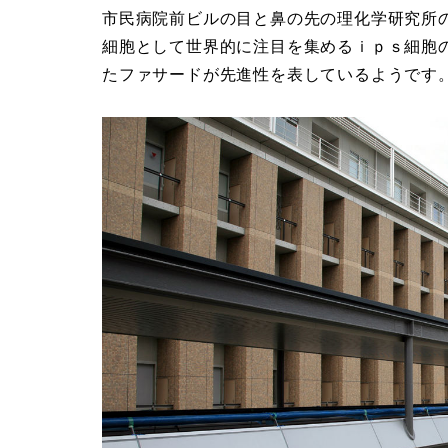
市民病院前ビルの目と鼻の先の理化学研究所
細胞として世界的に注目を集めるｉｐｓ細胞
たファサードが先進性を表しているようです