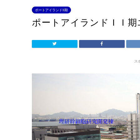
ポートアイランドII期
ポートアイランドＩＩ期
ス