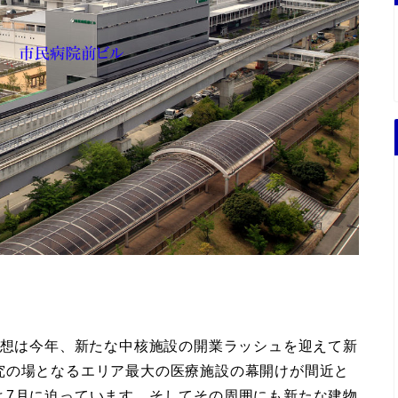
構想は今年、新たな中核施設の開業ラッシュを迎えて新
究の場となるエリア最大の医療施設の幕開けが間近と
よ7月に迫っています。そしてその周囲にも新たな建物