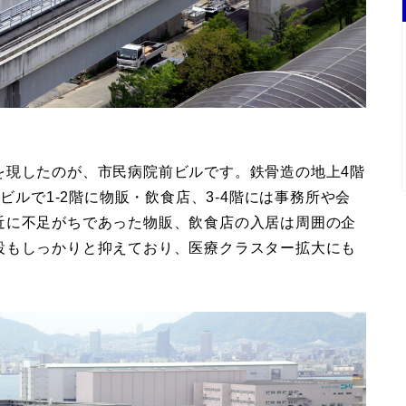
を現したのが、市民病院前ビルです。鉄骨造の地上4階
ビルで1-2階に物販・飲食店、3-4階には事務所や会
近に不足がちであった物販、飲食店の入居は周囲の企
設もしっかりと抑えており、医療クラスター拡大にも