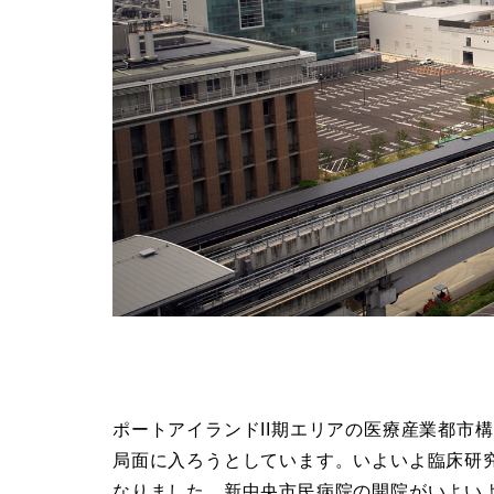
ポートアイランドII期エリアの医療産業都市
局面に入ろうとしています。いよいよ臨床研
なりました。新中央市民病院の開院がいよい