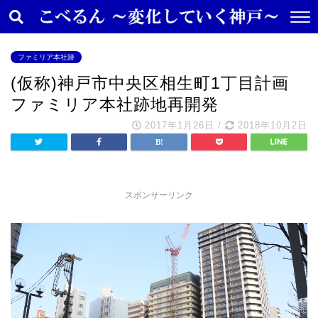
ファミリア本社跡
(仮称)神戸市中央区相生町1丁目計画
ファミリア本社跡地再開発
2017年1月26日
/
2018年10月2日
スポンサーリンク