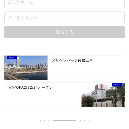
メリケンパーク改修工事
三宮OPA2は2/24オープン