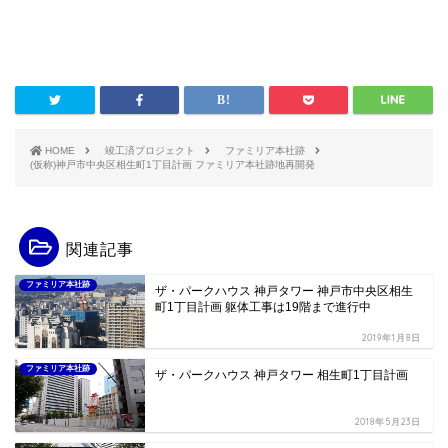
HOME
竣工済プロジェクト
ファミリア本社跡
(仮称)神戸市中央区相生町1丁目計画 ファミリア本社跡地再開発
関連記事
ファミリア本社跡
ザ・パークハウス 神戸タワー 神戸市中央区相生
町1丁目計画 躯体工事は19階まで進行中
2019年1月8日
ファミリア本社跡
ザ・パークハウス 神戸タワー 相生町1丁目計画
2018年5月23日