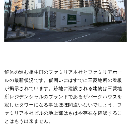
解体の進む相生町のファミリア本社とファミリアホー
ルの最新状況です。仮囲いにはすでに三菱地所の看板
が掲示されています。跡地に建設される建物は三菱地
所レジデンシャルのブランドであるザパークハウスを
冠したタワーになる事はほぼ間違いないでしょう。フ
ァミリア本社ビルの地上部はもはや存在を確認するこ
とはもう出来ません。