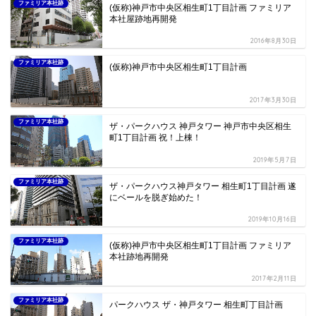
ファミリア本社跡
(仮称)神戸市中央区相生町1丁目計画 ファミリア
本社屋跡地再開発
2016年8月30日
ファミリア本社跡
(仮称)神戸市中央区相生町1丁目計画
2017年3月30日
ファミリア本社跡
ザ・パークハウス 神戸タワー 神戸市中央区相生
町1丁目計画 祝！上棟！
2019年5月7日
ファミリア本社跡
ザ・パークハウス神戸タワー 相生町1丁目計画 遂
にベールを脱ぎ始めた！
2019年10月16日
ファミリア本社跡
(仮称)神戸市中央区相生町1丁目計画 ファミリア
本社跡地再開発
2017年2月11日
ファミリア本社跡
パークハウス ザ・神戸タワー 相生町丁目計画