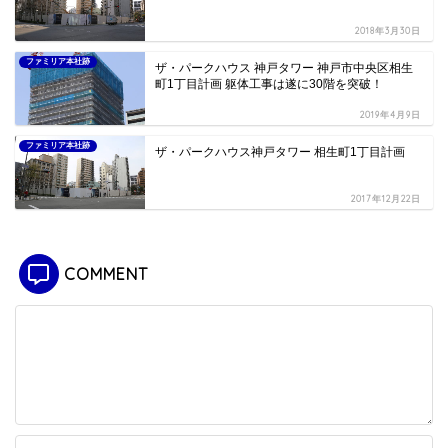
2018年3月30日
ファミリア本社跡
ザ・パークハウス 神戸タワー 神戸市中央区相生
町1丁目計画 躯体工事は遂に30階を突破！
2019年4月9日
ファミリア本社跡
ザ・パークハウス神戸タワー 相生町1丁目計画
2017年12月22日
COMMENT