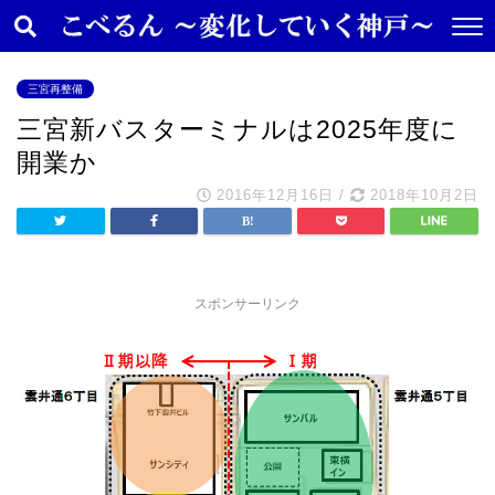
三宮再整備
三宮新バスターミナルは2025年度に
開業か
2016年12月16日
/
2018年10月2日
スポンサーリンク