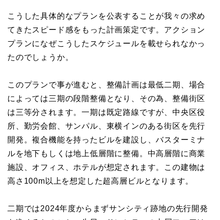
こうした具体的なプランを公表することが我々の求め
てきたスピード感をもった計画策定です。アクション
プランになぜこうしたスケジュールを載せられなかっ
たのでしょうか。
このプランで事が進むと、整備計画は最低二期、場合
によっては三期の段階整備となり、その為、整備街区
は三等分されます。一期は既定路線ですが、中央区役
所、勤労会館、サンパル、東横インのある街区を先行
開発。複合機能を持ったビルを建設し、バスターミナ
ルを地下もしくは地上低層階に整備。中高層階に商業
施設、オフィス、ホテルが想定されます。この建物は
高さ100m以上を想定した超高層ビルとなります。
二期では2024年度からまずサンシティ跡地の先行開発