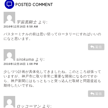
POSTED COMMENT
宇宙黒騎士
より:
2016年12月16日 8:58 AM
バスターミナルの前は思い切ってロータリーにすればいいの
になと思います。
返信
sirokuma
より:
2016年12月16日 1:08 PM
少しづつ計画が具体化してきましたね。このところ頑張って
いますが、神戸市に取り非常に重要な開発になるのですか
ら、神戸新聞にはもっともっと突っ込んだ取材と問題提起も
期待したいですね。
返信
ロッコーマン
より: