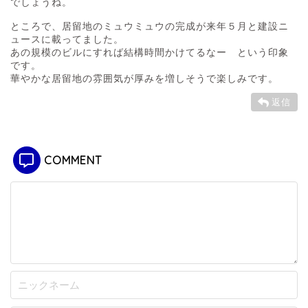
でしょうね。
ところで、居留地のミュウミュウの完成が来年５月と建設ニ
ュースに載ってました。
あの規模のビルにすれば結構時間かけてるなー という印象
です。
華やかな居留地の雰囲気が厚みを増しそうで楽しみです。
返信
COMMENT