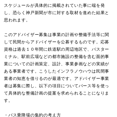
スケジュールが具体的に掲載されていた事に端を発
し、恐らく神戸新聞が市に対する取材を進めた結果と
思われます。
このアドバイザー募集は事業の計画や整備手法等に関
して民間からアドバイザーを公募するものです。応募
資格は過去１０年間に鉄道駅の周辺地区で、バスター
ミナル、駅前広場などの都市施設の整備を含む面的事
業についての計画策定、設計、事業参画などの実績が
ある事業者です。こうしたインフラノウハウは民間事
業者の知恵を借りるのが最適です。アドバイザー事業
者は募集に際し、以下の項目についてパース等を使っ
て具体的な整備計画の提案を求められることになりま
す。
・バス乗降場の集約の考え方