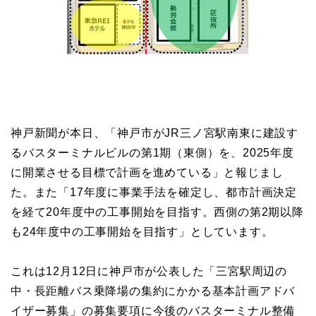
神戸新聞が本日、「神戸市がJR三ノ宮駅南東に建設す
るバスターミナルビルの第1期（東側）を、2025年度
に開業させる目標で計画を進めている」と報じまし
た。また「17年度に事業手法を確定し、都市計画決定
を経て20年度中の工事開始を目指す。西側の第2期以降
も24年度中の工事開始を目指す」としています。
これは12月12日に神戸市が公表した「三宮駅周辺の
中・長距離バス乗降場の集約にかかる基本計画アドバ
イザー募集」の募集要項に今後のバスターミナル整備