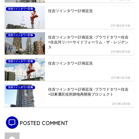
住吉ツインタワー計画
住吉ツインタワー計画近況
2011年6月14日
住吉ツインタワー計画
住吉ツインタワー計画近況 -プラウドタワー住吉
+住吉河リバーサイドフォーラム・ザ・レジデン
ス
2013年6月16日
住吉ツインタワー計画
住吉ツインタワー計画近況
2011年1月22日
住吉ツインタワー計画
住吉ツインタワー計画近況 -プラウドタワー住吉
+旧東灘区役所跡地再開発プロジェクト
2012年2月8日
POSTED COMMENT