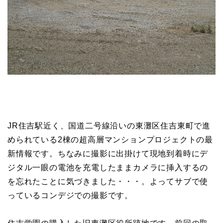
JR住吉駅近く、国道二号線沿いの東灘区住吉東町で進
められている2棟の超高層マンションプロジェクトの最
新情報です。ちなみに撮影に出掛けて現地到着時にデ
ジタル一眼の電池を充電したままカメラに挿入するの
を忘れたことに気づきました・・・。よってサブで使
っているコンデジでの撮影です。