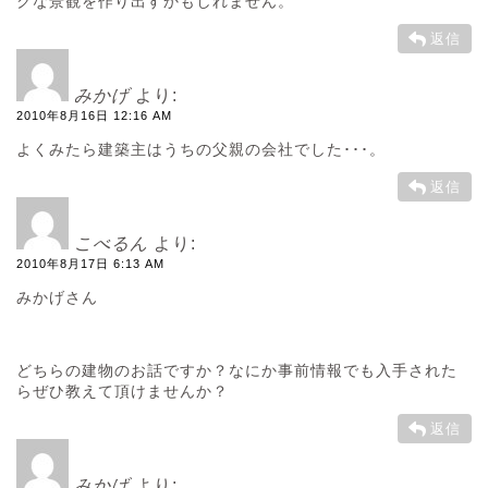
クな景観を作り出すかもしれません。
返信
みかげ
より:
2010年8月16日 12:16 AM
よくみたら建築主はうちの父親の会社でした･･･。
返信
こべるん
より:
2010年8月17日 6:13 AM
みかげさん
どちらの建物のお話ですか？なにか事前情報でも入手された
らぜひ教えて頂けませんか？
返信
みかげ
より: