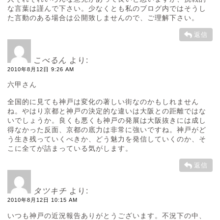
な言葉は謹んで下さい。少なくとも私のブログ内ではそうし
た言動のある場合は公開致しませんので、ご理解下さい。
返信
こべるん
より:
2010年8月12日 9:26 AM
六甲さん
全国的に見ても神戸は変化の著しい街なのかもしれません
ね。やはり京都と神戸の決定的な違いは大阪との距離ではな
いでしょうか。良くも悪くも神戸の発展は大阪抜きには成し
得なかった反面、京都の底力は非常に強いですね。神戸がど
う生き残っていくべきか、どう魅力を発信していくのか、そ
こに全てが詰まっている気がします。
返信
タツキチ
より:
2010年8月12日 10:15 AM
いつも神戸の近況報告ありがとうございます。不況下の中、