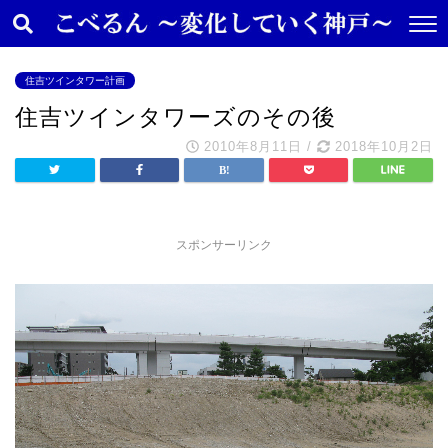
住吉ツインタワー計画
住吉ツインタワーズのその後
2010年8月11日
/
2018年10月2日
スポンサーリンク