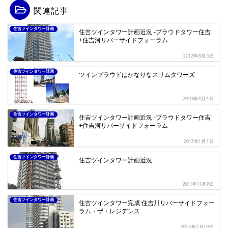
関連記事
住吉ツインタワー計画
住吉ツインタワー計画近況 -プラウドタワー住吉
+住吉河リバーサイドフォーラム
2012年8月5日
住吉ツインタワー計画
ツインプラウドはかなりなスリムタワーズ
2010年8月4日
住吉ツインタワー計画
住吉ツインタワー計画近況 -プラウドタワー住吉
+住吉河リバーサイドフォーラム
2013年1月7日
住吉ツインタワー計画
住吉ツインタワー計画近況
2011年11月9日
住吉ツインタワー計画
住吉ツインタワー完成 住吉川リバーサイドフォー
ラム・ザ・レジデンス
2014年2月10日