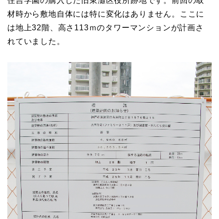
住吉学園の購入した旧東灘区役所跡地です。前回の取
材時から敷地自体には特に変化はありません。ここに
は地上32階、高さ113ｍのタワーマンションが計画さ
れていました。