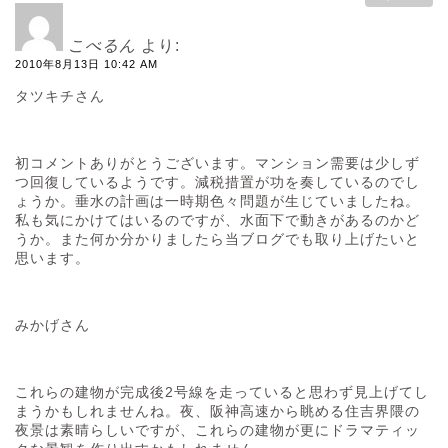
こべるん
より:
2010年8月13日 10:42 AM
タツキチさん
初コメントありがとうございます。マンション需要は少しず
つ回復しているようです。減税措置が功を奏しているのでし
ょうか。垂水の計画は一時期色々問題が生じていましたね。
私も気にかけてはいるのですが、水面下で動きがあるのかど
うか。また何か分かりましたら当ブログでも取り上げたいと
思います。
みかげさん
これらの建物が完成後2号線を走っていると思わず見上げてし
まうかもしれませんね。夜、阪神高速から眺める住吉界隈の
夜景は素晴らしいですが、これらの建物が更にドラマティッ