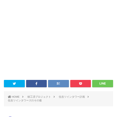
HOME
竣工済プロジェクト
住吉ツインタワー計画
住吉ツインタワーズのその後