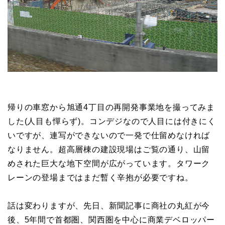
帰りの車窓から旭通4丁目の再開発事業地を撮ってみま
した(人目も憚らず)。コンデジなので人目には付きにく
いですが、連写ができないので一発で仕留めなければ
なりません。超高層棟の建設現場はご覧の通り、山留
めされた巨大な地下空間が広がっています。タワーク
レーンの登場まではまだ暫く辛抱が必要ですね。
話は変わりますが、先日、新聞記事に商社の丸紅が今
後、5年間で首都圏、関西圏を中心に商業デベロッパー