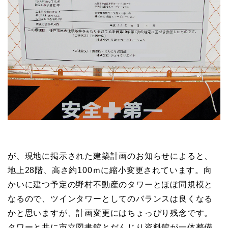
が、現地に掲示された建築計画のお知らせによると、
地上28階、高さ約100ｍに縮小変更されています。向
かいに建つ予定の野村不動産のタワーとほぼ同規模と
なるので、ツインタワーとしてのバランスは良くなる
かと思いますが、計画変更にはちょっぴり残念です。
タワーと共に市立図書館とだんじり資料館が一体整備