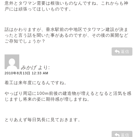
意外とタワマン需要は根強いものなんですね。これからも神
戸には頑張ってほしいものです。
話はかわりますが、垂水駅前の中地区でタワマン建設が決ま
ったと言う話を聞いた事があるのですが、その後の展開など
ご存知でしょうか？
返信
みかげ
より:
2010年8月13日 12:33 AM
着工は来年度になるんですね。
やっぱり周辺に100m前後の建造物が増えるとなると活気を感
じますし将来の姿に期待感が増しますね。
とりあえず毎日気長に見ておきます。
返信