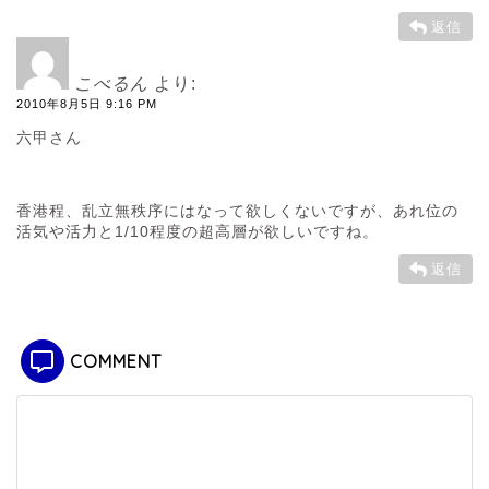
返信
こべるん
より:
2010年8月5日 9:16 PM
六甲さん
香港程、乱立無秩序にはなって欲しくないですが、あれ位の
活気や活力と1/10程度の超高層が欲しいですね。
返信
COMMENT