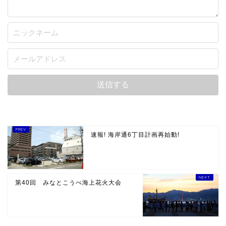
速報! 海岸通6丁目計画再始動!
第40回 みなとこうべ海上花火大会