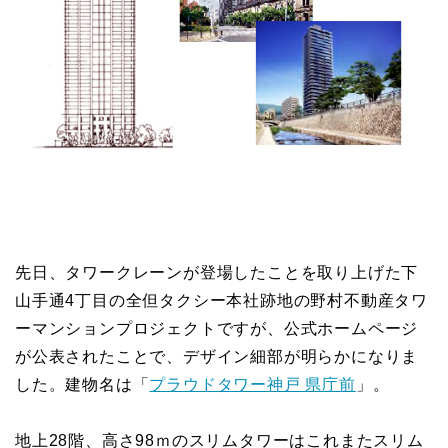
先日、タワークレーンが登場したことを取り上げた下
山手通4丁目の全但タクシー本社跡地の野村不動産タワ
ーマンションプロジェクトですが、公式ホームページ
が公表されたことで、デザイン細部が明らかになりま
した。建物名は「
プラウドタワー神戸 県庁前
」。
地上28階、高さ98ｍのスリムタワーはこれまたスリム