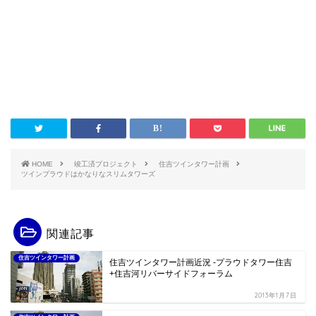
HOME
竣工済プロジェクト
住吉ツインタワー計画
ツインプラウドはかなりなスリムタワーズ
関連記事
住吉ツインタワー計画
住吉ツインタワー計画近況 -プラウドタワー住吉
+住吉河リバーサイドフォーラム
2013年1月7日