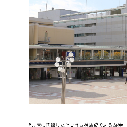
8月末に閉館したそごう西神店跡である西神