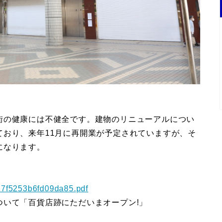
街の健康には不健全です。建物のリニューアルについ
ており、来年11月に再開業が予定されていますが、そ
になります。
27f5253b6fd09da85.pdf
ついて「百貨店跡にただいまオープン!」