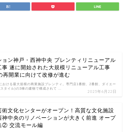
ション神戸・西神中央 プレンティリニューアル
工事 遂に開始された大規模リニューアル工事
旬の再開業に向けて改修が進む
における最大規模の商業施設プレンティ。専門店1番館、2番館、ダイエー
スタイル)の3棟の建物で構成されて …
2023年6月22日
芸術文化センターがオープン！高質な文化施設
西神中央のリノベーションが大きく前進 オープ
集② 交流モール編