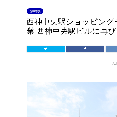
西神中央
西神中央駅ショッピング
業 西神中央駅ビルに再
ス