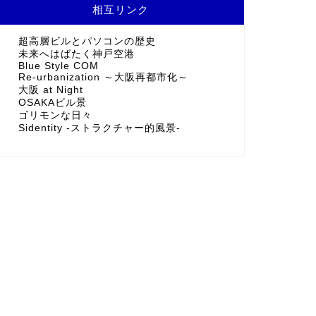
相互リンク
超高層ビルとパソコンの歴史
未来へはばたく神戸空港
Blue Style COM
Re-urbanization ～大阪再都市化～
大阪 at Night
OSAKAビル景
ゴリモンな日々
Sidentity -ストラクチャー的風景-