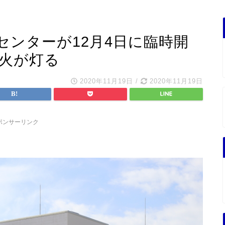
センターが12月4日に臨時開
び火が灯る
2020年11月19日
/
2020年11月19日
ポンサーリンク