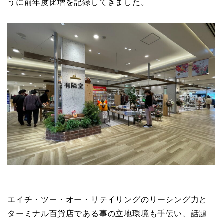
うに前年度比増を記録してきました。
エイチ・ツー・オー・リテイリングのリーシング力と
ターミナル百貨店である事の立地環境も手伝い、話題