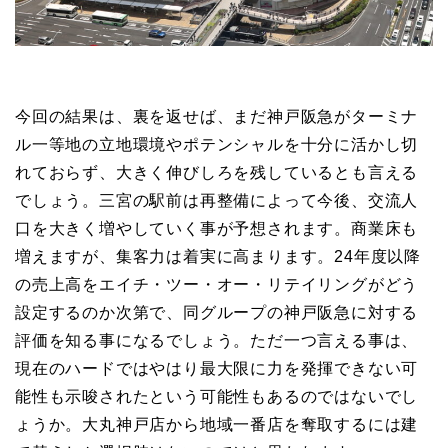
今回の結果は、裏を返せば、まだ神戸阪急がターミナ
ル一等地の立地環境やポテンシャルを十分に活かし切
れておらず、大きく伸びしろを残しているとも言える
でしょう。三宮の駅前は再整備によって今後、交流人
口を大きく増やしていく事が予想されます。商業床も
増えますが、集客力は着実に高まります。24年度以降
の売上高をエイチ・ツー・オー・リテイリングがどう
設定するのか次第で、同グループの神戸阪急に対する
評価を知る事になるでしょう。ただ一つ言える事は、
現在のハードではやはり最大限に力を発揮できない可
能性も示唆されたという可能性もあるのではないでし
ょうか。大丸神戸店から地域一番店を奪取するには建