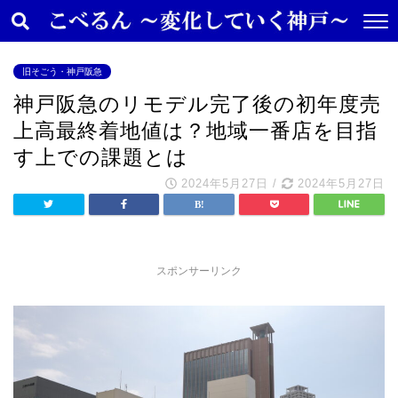
旧そごう・神戸阪急
神戸阪急のリモデル完了後の初年度売
上高最終着地値は？地域一番店を目指
す上での課題とは
2024年5月27日
/
2024年5月27日
スポンサーリンク