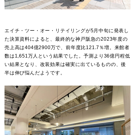
エイチ・ツー・オー・リテイリングが5月中旬に発表し
た決算資料によると、最終的な神戸阪急の2023年度の
売上高は404億2900万で、前年度比121.7％増。来館者
数は1,651万人という結果でした。予測より36億円程低
い結果となり、改装効果は確実に出ているものの、後
半は伸び悩んだようです。