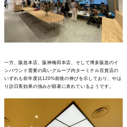
一方、阪急本店、阪神梅田本店、そして博多阪急のイ
ンバウンド需要の高いグループ内ターミナル百貨店の
いずれも前年度比120%前後の伸びを示しており、やは
り訪日客効果の強みが顕著に表れているようです。