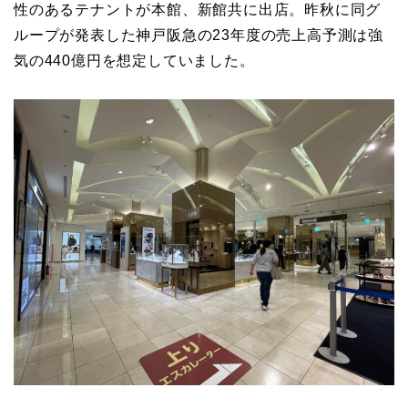
性のあるテナントが本館、新館共に出店。昨秋に同グ
ループが発表した神戸阪急の23年度の売上高予測は強
気の440億円を想定していました。