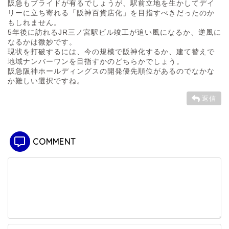
阪急もプライドが有るでしょうが、駅前立地を生かしてデイ
リーに立ち寄れる「阪神百貨店化」を目指すべきだったのか
もしれません。
5年後に訪れるJR三ノ宮駅ビル竣工が追い風になるか、逆風に
なるかは微妙です。
現状を打破するには、今の規模で阪神化するか、建て替えで
地域ナンバーワンを目指すかのどちらかでしょう。
阪急阪神ホールディングスの開発優先順位があるのでなかな
か難しい選択ですね。
返信
COMMENT