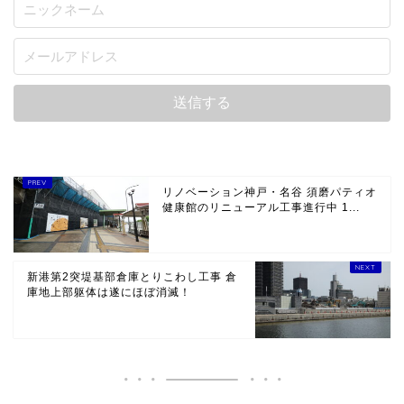
リノベーション神戸・名谷 須磨パティオ
健康館のリニューアル工事進行中 1...
新港第2突堤基部倉庫とりこわし工事 倉
庫地上部躯体は遂にほぼ消滅！