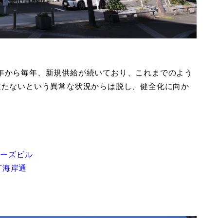
1年から毎年、新規供給が続いており、これまでのよう
建たないという異常な状況からは脱し、健全化に向か
ワーズビル
T海岸通