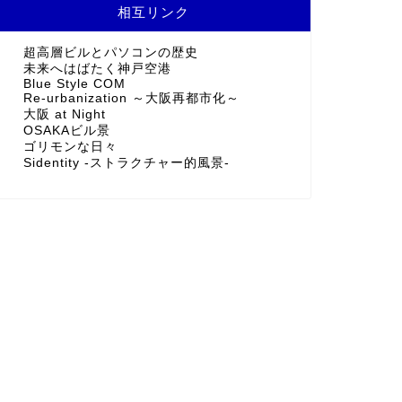
相互リンク
超高層ビルとパソコンの歴史
未来へはばたく神戸空港
Blue Style COM
Re-urbanization ～大阪再都市化～
大阪 at Night
OSAKAビル景
ゴリモンな日々
Sidentity -ストラクチャー的風景-