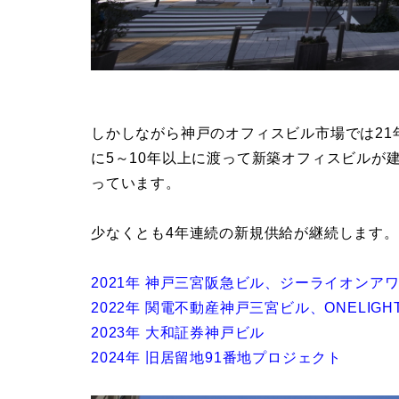
しかしながら神戸のオフィスビル市場では2
に5～10年以上に渡って新築オフィスビルが
っています。
少なくとも4年連続の新規供給が継続します。
2021年 神戸三宮阪急ビル、ジーライオンア
2022年 関電不動産神戸三宮ビル、ONELIGH
2023年 大和証券神戸ビル
2024年 旧居留地91番地プロジェクト