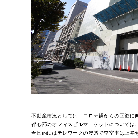
不動産市況としては、コロナ禍からの回復に
都心部のオフィスビルマーケットについては
全国的にはテレワークの浸透で空室率は上昇