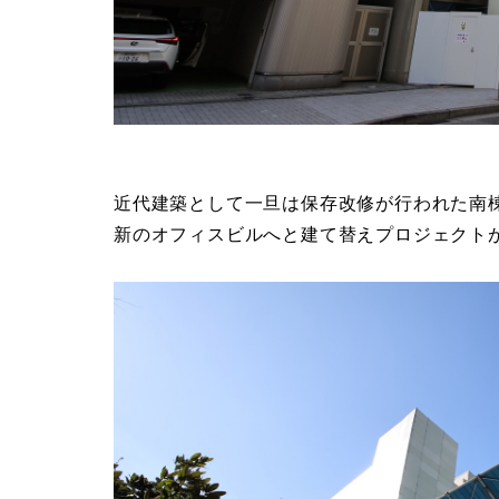
近代建築として一旦は保存改修が行われた南棟
新のオフィスビルへと建て替えプロジェクト