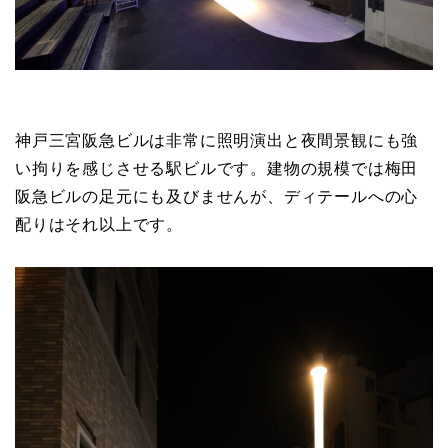
神戸三宮阪急ビルは非常に照明演出と夜間景観にも強
い拘りを感じさせる駅ビルです。建物の規模では梅田
阪急ビルの足元にも及びませんが、ディテールへの心
配りはそれ以上です。