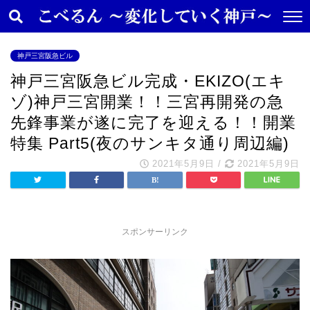
神戸三宮阪急ビル
神戸三宮阪急ビル完成・EKIZO(エキ
ゾ)神戸三宮開業！！三宮再開発の急
先鋒事業が遂に完了を迎える！！開業
特集 Part5(夜のサンキタ通り周辺編)
2021年5月9日
/
2021年5月9日
スポンサーリンク