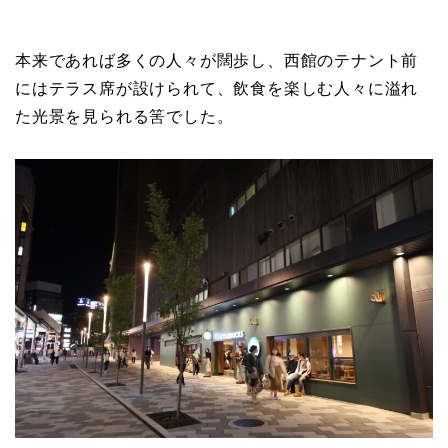
本来であれば多くの人々が闊歩し、西館のテナント前
にはテラス席が設けられて、飲食を楽しむ人々に溢れ
た光景を見られる筈でした。