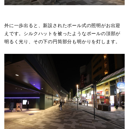
外に一歩出ると、新設されたポール式の照明がお出迎
えです。シルクハットを被ったようなポールの頂部が
明るく光り、その下の円筒部分も明かりを灯します。