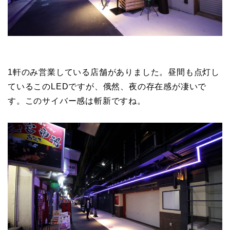
1軒のみ営業している店舗がありました。昼間も点灯し
ているこのLEDですが、俄然、夜の存在感が凄いで
す。このサイバー感は斬新ですね。