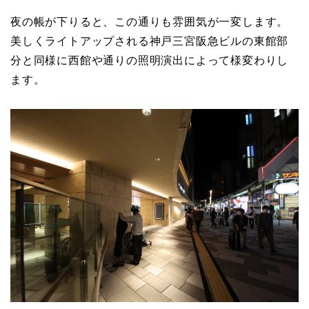
夜の帳が下りると、この通りも雰囲気が一変します。
美しくライトアップされる神戸三宮阪急ビルの東館部
分と同様に西館や通りの照明演出によって様変わりし
ます。