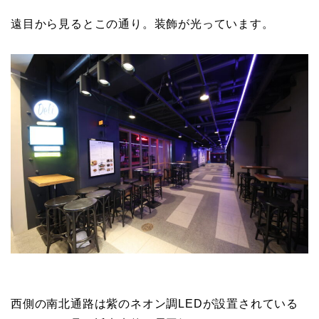
遠目から見るとこの通り。装飾が光っています。
西側の南北通路は紫のネオン調LEDが設置されている