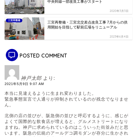
中央幹線一部改良工事がスタート
2020年3月3日
三宮再整備
三宮再整備・三宮北交差点改良工事 7月からの供
用開始を目指して駅前広場をリニューアル
2023年6月4日
POSTED COMMENT
神戸太郎
より:
2021年5月9日 9:07 AM
本当に見違えるように生まれ変わりました。
緊急事態宣言で人通りが抑制されているのが残念でなりませ
ん。
北側の店の並びが、阪急側の並びと呼応するように、感じが
よくて国際的な飲食店が増えると、グルメストリートになり
ますね。神戸に求められているのはこういった街並みだと思
います。阪急の伝統のアールデコ調モダンが存分に生かされ