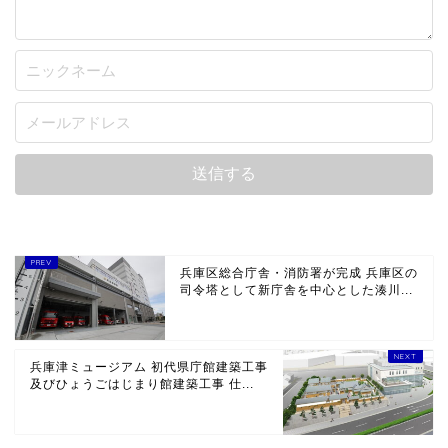
兵庫区総合庁舎・消防署が完成 兵庫区の
司令塔として新庁舎を中心とした湊川...
兵庫津ミュージアム 初代県庁館建築工事
及びひょうごはじまり館建築工事 仕...