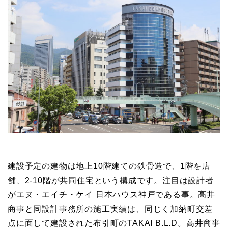
建設予定の建物は地上10階建ての鉄骨造で、1階を店
舗、2-10階が共同住宅という構成です。注目は設計者
がエヌ・エイチ・ケイ 日本ハウス神戸である事。高井
商事と同設計事務所の施工実績は、同じく加納町交差
点に面して建設された布引町のTAKAI B.L.D。高井商事