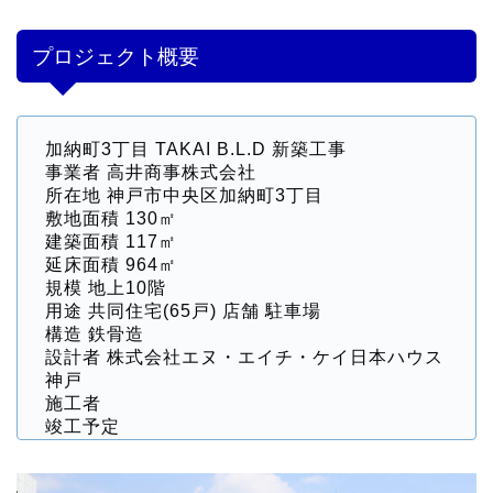
プロジェクト概要
加納町3丁目 TAKAI B.L.D 新築工事
事業者 高井商事株式会社
所在地 神戸市中央区加納町3丁目
敷地面積 130㎡
建築面積 117㎡
延床面積 964㎡
規模 地上10階
用途 共同住宅(65戸) 店舗 駐車場
構造 鉄骨造
設計者 株式会社エヌ・エイチ・ケイ日本ハウス
神戸
施工者
竣工予定