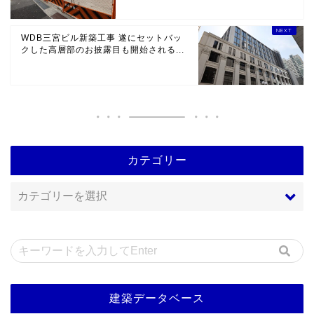
WDB三宮ビル新築工事 遂にセットバッ
クした高層部のお披露目も開始される...
カテゴリー
建築データベース