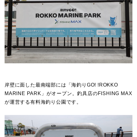
岸壁に面した最南端部には「海釣りGO! !ROKKO
MARINE PARK」がオープン。釣具店のFISHING MAX
が運営する有料海釣り公園です。