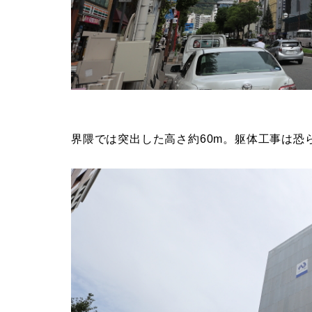
界隈では突出した高さ約60m。躯体工事は恐