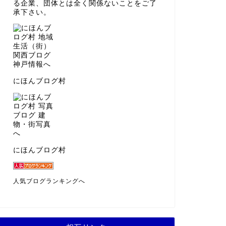
る企業、団体とは全く関係ないことをご了
承下さい。
にほんブログ村
にほんブログ村
人気ブログランキングへ