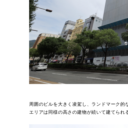
周囲のビルを大きく凌駕し、ランドマーク的
エリアは同様の高さの建物が続いて建てられ