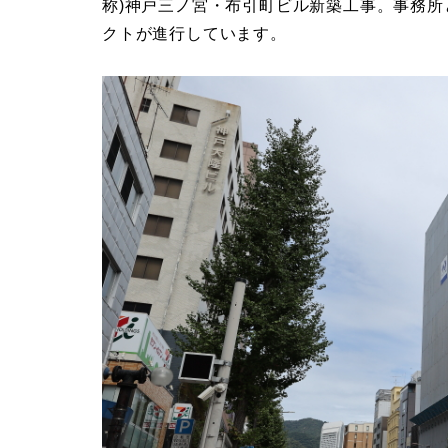
称)神戸三ノ宮・布引町ビル新築工事。事務所
クトが進行しています。