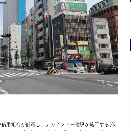
栄信用組合が計画し、ナカノフドー建設が施工する(仮