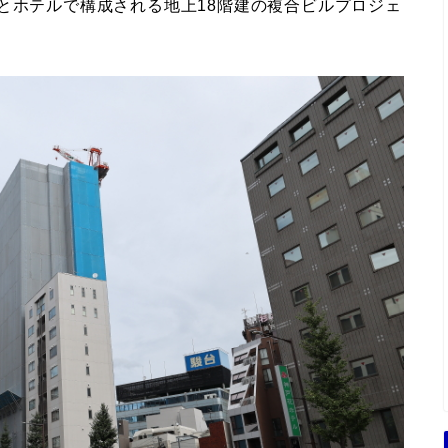
とホテルで構成される地上18階建の複合ビルプロジェ