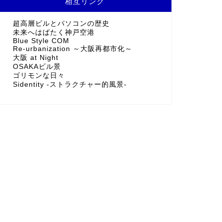
相互リンク
超高層ビルとパソコンの歴史
未来へはばたく神戸空港
Blue Style COM
Re-urbanization ～大阪再都市化～
大阪 at Night
OSAKAビル景
ゴリモンな日々
Sidentity -ストラクチャー的風景-