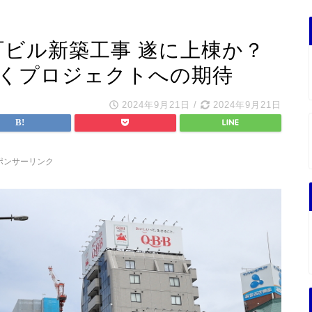
町ビル新築工事 遂に上棟か？
続くプロジェクトへの期待
2024年9月21日
/
2024年9月21日
ポンサーリンク