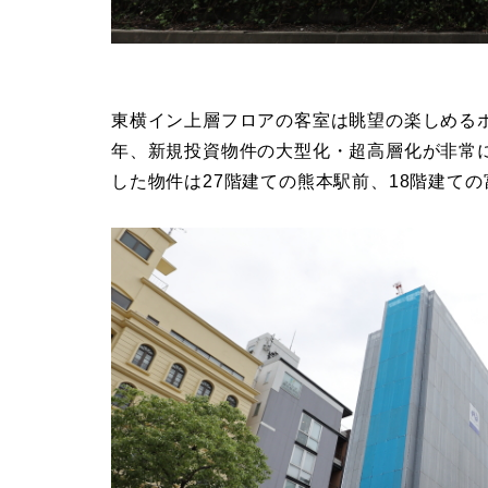
東横イン上層フロアの客室は眺望の楽しめる
年、新規投資物件の大型化・超高層化が非常
した物件は27階建ての熊本駅前、18階建て