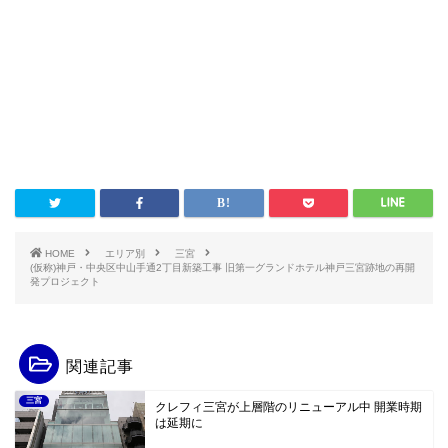
HOME
エリア別
三宮
(仮称)神戸・中央区中山手通2丁目新築工事 旧第一グランドホテル神戸三宮跡地の再開
発プロジェクト
関連記事
三宮
クレフィ三宮が上層階のリニューアル中 開業時期
は延期に