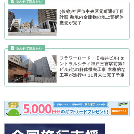
あわせて読みたい
(仮称)神戸市中央区元町通6丁目
計画 敷地内全建物の地上部解体
撤去が完了
あわせて読みたい
フラワーロード・旧柏井ビル(セ
ントラルシティ神戸三宮駅前第2
ビル)他の解体撤去工事 本格的な
工事が進行中 11月末に完了予定